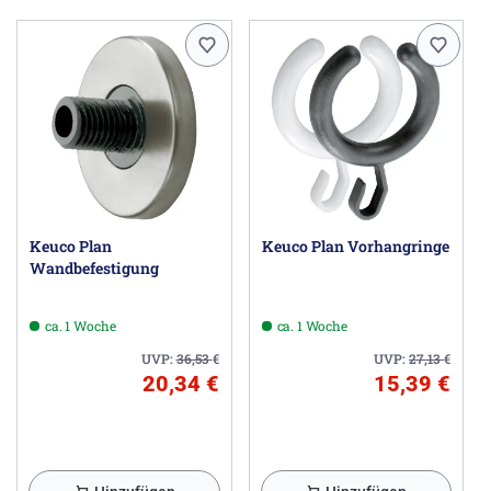
Keuco Plan
Keuco Plan Vorhangringe
Wandbefestigung
ca. 1 Woche
ca. 1 Woche
UVP:
36,53
€
UVP:
27,13
€
20,34 €
15,39 €