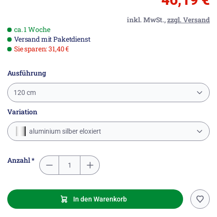
inkl. MwSt.,
zzgl. Versand
ca. 1 Woche
Versand mit Paketdienst
Sie sparen: 31,40 €
Ausführung
120 cm
Variation
aluminium silber eloxiert
Anzahl *
In den Warenkorb