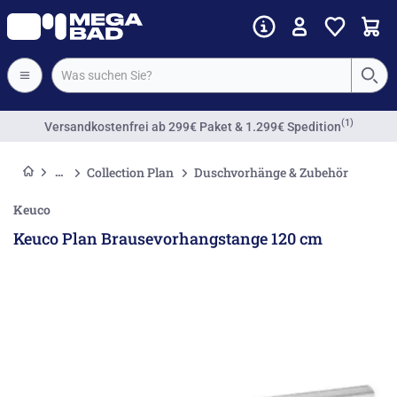
(1)
Versandkostenfrei
ab 299€ Paket & 1.299€ Spedition
Collection Plan
Duschvorhänge & Zubehör
Keuco
Keuco Plan Brausevorhangstange 120 cm