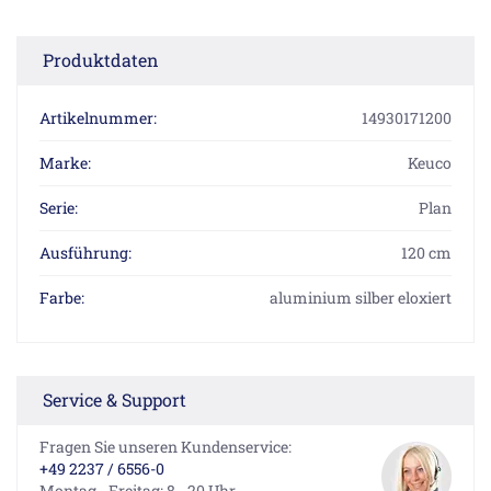
Produktdaten
Artikelnummer:
14930171200
Marke:
Keuco
Serie:
Plan
Ausführung:
120 cm
Farbe:
aluminium silber eloxiert
Service & Support
Fragen Sie unseren Kundenservice:
+49 2237 / 6556-0
Montag - Freitag: 8 - 20 Uhr