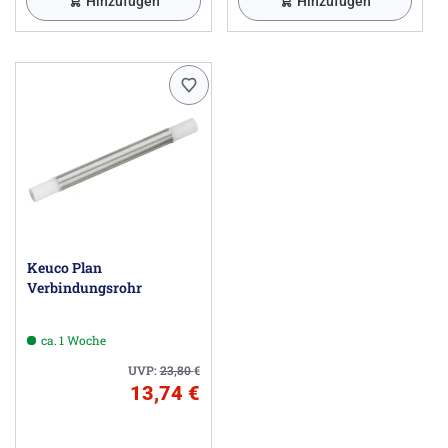
Hinzufügen
Hinzufügen
Keuco Plan
Verbindungsrohr
ca. 1 Woche
UVP:
23,80
€
13,74 €