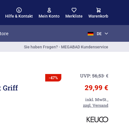
Hilfe & Kontakt
Mein Konto
Merkliste
Warenkorb
tore
DE
Sie haben Fragen? - MEGABAD Kundenservice
UVP:
56,53
€
-47%
 Griff
29,99 €
inkl. MwSt.,
zzgl. Versand