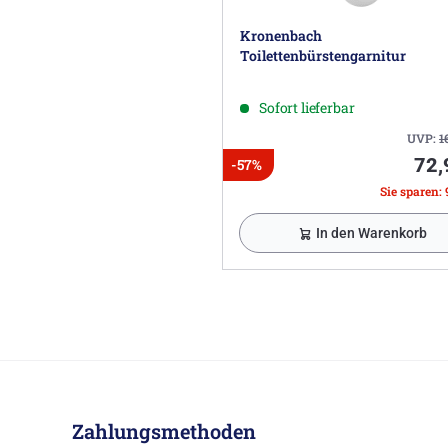
Kronenbach
Toilettenbürstengarnitur
Sofort lieferbar
UVP:
1
72,
-57%
Sie sparen: 
In den Warenkorb
Zahlungsmethoden