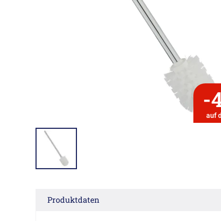
-
auf 
Produktdaten