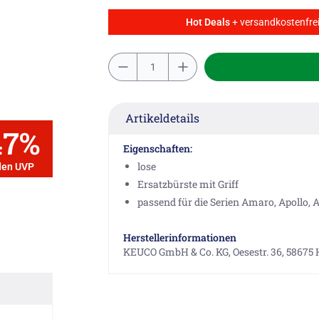
Hot Deals
+ versandkostenfrei
Artikeldetails
47%
Eigenschaften:
lose
den UVP
Ersatzbürste mit Griff
passend für die Serien Amaro, Apollo, A
Herstellerinformationen
KEUCO GmbH & Co. KG, Oesestr. 36, 58675