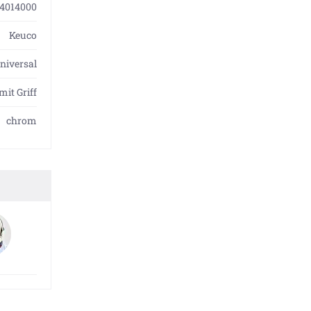
4014000
Keuco
niversal
mit Griff
chrom