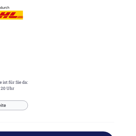
ist für Sie da:
- 20 Uhr
ite