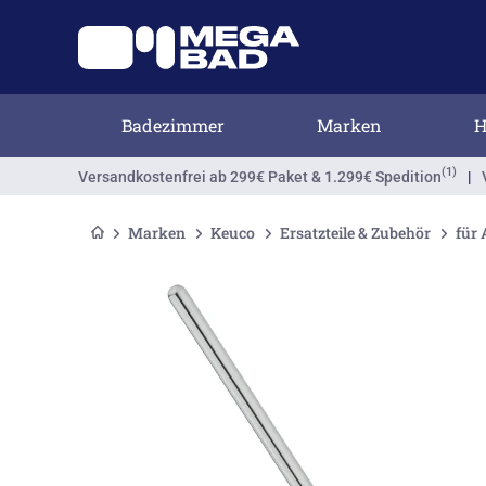
Badezimmer
Marken
H
(1)
Versandkostenfrei
ab 299€ Paket & 1.299€ Spedition
|
Marken
Keuco
Ersatzteile & Zubehör
für 