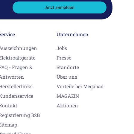
Jetzt anmelden
Service
Unternehmen
Auszeichnungen
Jobs
Elektroaltgeräte
Presse
FAQ - Fragen &
Standorte
Antworten
Über uns
Herstellerlinks
Vorteile bei Megabad
Kundenservice
MAGAZIN
Kontakt
Aktionen
Registrierung B2B
Sitemap