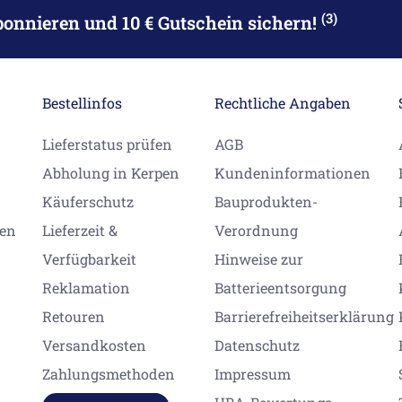
(3)
bonnieren
und 10 € Gutschein sichern!
Bestellinfos
Rechtliche Angaben
Lieferstatus prüfen
AGB
Abholung in Kerpen
Kundeninformationen
Käuferschutz
Bauprodukten-
gen
Lieferzeit &
Verordnung
Verfügbarkeit
Hinweise zur
Reklamation
Batterieentsorgung
Retouren
Barrierefreiheitserklärung
Versandkosten
Datenschutz
Zahlungsmethoden
Impressum