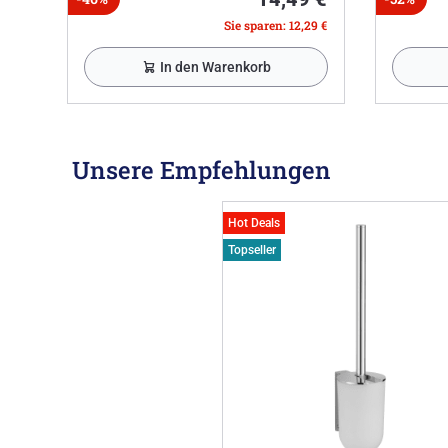
Sie sparen: 12,29 €
In den Warenkorb
Unsere Empfehlungen
Hot Deals
Topseller