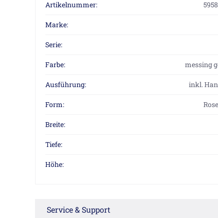
Artikelnummer:
595
Marke:
Serie:
Farbe:
messing g
Ausführung:
inkl. Ha
Form:
Rose
Breite:
Tiefe:
Höhe:
Service & Support