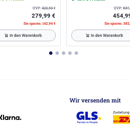
UVP:
422,93
€
UVP:
837
279,99 €
454,9
Sie sparen: 142,94 €
Sie sparen: 382
In den Warenkorb
In den Warenkorb
Wir versenden mit