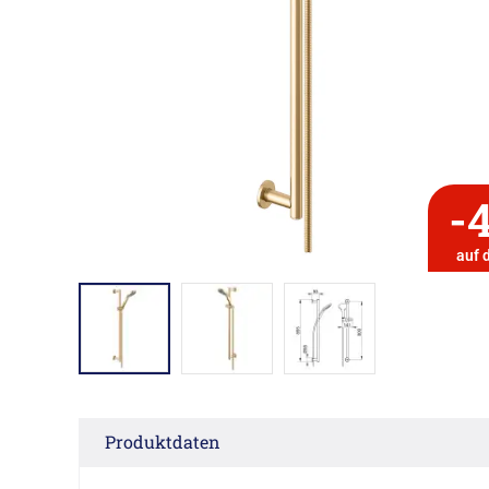
-
auf 
Produktdaten