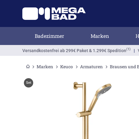
Badezimmer
Marken
H
(1)
Versandkostenfrei
ab 299€ Paket & 1.299€ Spedition
|
Marken
Keuco
Armaturen
Brausen und 
Set