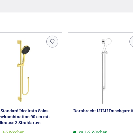
 Standard Idealrain Solos
Dornbracht LULU Duschgarni
sekombination 90 cm mit
brause 3 Strahlarten
. 3-5 Wochen
ca. 1-2 Wochen