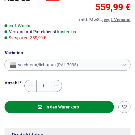
559,99 €
inkl. MwSt.,
zzgl. Versand
ca. 1 Woche
Versand mit Paketdienst
kostenlos
Sie sparen: 389,99 €
Variation
verchromt/lichtgrau (RAL 7035)
Anzahl *
In den Warenkorb
Produktdaten