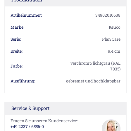
Artikelnummer:
34902010638
Marke:
Keuco
Serie:
Plan Care
Breite:
9,4 cm
verchromt/lichtgrau (RAL
Farbe:
7035)
Ausführung:
gebremst und hochklappbar
Service & Support
Fragen Sie unseren Kundenservice:
+49 2237 / 6556-0