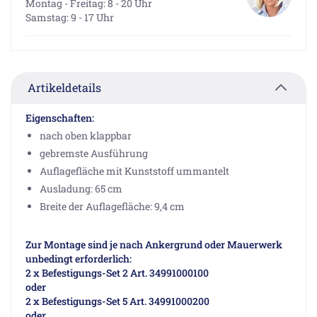
Montag - Freitag: 8 - 20 Uhr
Samstag: 9 - 17 Uhr
Artikeldetails
Eigenschaften:
nach oben klappbar
gebremste Ausführung
Auflagefläche mit Kunststoff ummantelt
Ausladung: 65 cm
Breite der Auflagefläche: 9,4 cm
Zur Montage sind je nach Ankergrund oder Mauerwerk
unbedingt erforderlich:
2 x Befestigungs-Set 2 Art. 34991000100
oder
2 x Befestigungs-Set 5 Art. 34991000200
oder