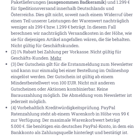
Paketlieferungen
(ausgenommen Badkeramik)
und 1.299 €
für Speditionsversand innerhalb Deutschlands und
Österreichs. Dies gilt nicht, soweit nach einem Widerruf über
einen Teil unserer Leistungen der Warenwert nachträglich
weniger als 299 € bzw. 1.299 € beträgt. In diesem Fall
berechnen wir nachträglich Versandkosten in der Höhe, wie
sie für diejenigen Artikel angefallen wären, die Sie behalten.
Nicht gültig für Geschäftskunden.
(2) 1% Rabatt bei Zahlung per Vorkasse. Nicht gültig für
Geschäfts-Kunden.
Mehr
(3) Der Gutschein gilt für die Erstanmeldung zum Newsletter
und kann nur einmalig bei einer Bestellung im Onlineshop
eingelöst werden. Der Gutschein ist gültig ab einem
Mindestbestellwert von 100 EUR. Nicht mit anderen
Gutscheinen oder Aktionen kombinierbar. Keine
Barauszahlung möglich. Die Abmeldung vom Newsletter ist
jederzeit möglich.
(4) Vorbehaltlich Kreditwürdigkeitsprüfung. PayPal
Ratenzahlung steht ab einem Warenkorb in Höhe von
99 €
zur Verfügung. Der maximale Warenkorbwert beträgt
5.000 €
. Sie benötigen ein deutsches PayPal-Konto, in dem ein
Bankkonto als Zahlungsquelle hinterlegt und bestätigt ist.