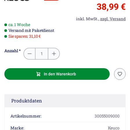
38,99 €
inkl. MwSt.,
zzgl. Versand
ca. 1 Woche
Versand mit Paketdienst
Sie sparen: 31,10 €
Anzahl *
In den Warenkorb
Produktdaten
Artikelnummer:
30055009000
Marke:
Keuco