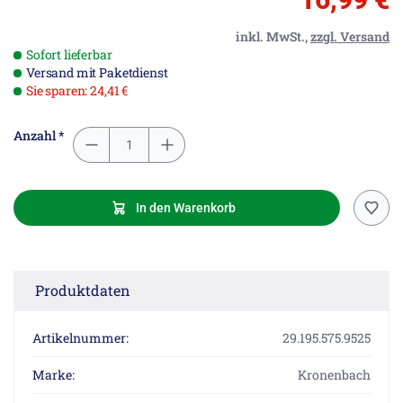
inkl. MwSt.,
zzgl. Versand
Sofort lieferbar
Versand mit Paketdienst
Sie sparen: 24,41 €
Anzahl *
In den Warenkorb
Produktdaten
Artikelnummer:
29.195.575.9525
Marke:
Kronenbach