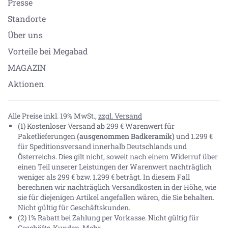
Presse
Standorte
Über uns
Vorteile bei Megabad
MAGAZIN
Aktionen
Alle Preise inkl. 19% MwSt.,
zzgl. Versand
(1) Kostenloser Versand ab 299 € Warenwert für
Paketlieferungen
(ausgenommen Badkeramik)
und 1.299 €
für Speditionsversand innerhalb Deutschlands und
Österreichs. Dies gilt nicht, soweit nach einem Widerruf über
einen Teil unserer Leistungen der Warenwert nachträglich
weniger als 299 € bzw. 1.299 € beträgt. In diesem Fall
berechnen wir nachträglich Versandkosten in der Höhe, wie
sie für diejenigen Artikel angefallen wären, die Sie behalten.
Nicht gültig für Geschäftskunden.
(2) 1% Rabatt bei Zahlung per Vorkasse. Nicht gültig für
Geschäfts-Kunden.
Mehr