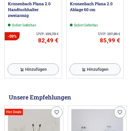
Kronenbach Plana 2.0
Kronenbach Plana 2.0
Handtuchhalter
Ablage 60 cm
zweiarmig
Sofort lieferbar
Sofort lieferbar
UVP:
199,75
€
UVP:
197,50
€
-59%
82,49 €
85,99 €
Hinzufügen
Hinzufügen
Unsere Empfehlungen
Hot Deals