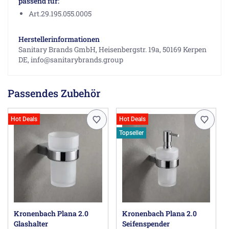
passend für:
Art.29.195.055.0005
Herstellerinformationen
Sanitary Brands GmbH, Heisenbergstr. 19a, 50169 Kerpen
DE, info@sanitarybrands.group
Passendes Zubehör
Hot Deals
Hot Deals
Topseller
Kronenbach Plana 2.0
Kronenbach Plana 2.0
Glashalter
Seifenspender