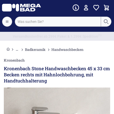
Vorkassenrabatt
Badkeramik
Handwaschbecken
Kronenbach
Kronenbach Stone Handwaschbecken 45 x 33 cm
Becken rechts mit Hahnlochbohrung, mit
Handtuchhalterung