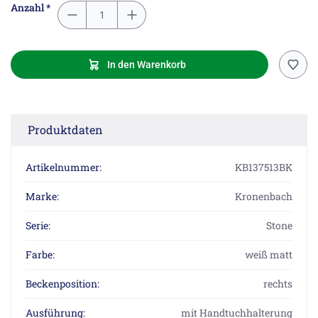
Anzahl *
In den Warenkorb
Produktdaten
Artikelnummer:
KB137513BK
Marke:
Kronenbach
Serie:
Stone
Farbe:
weiß matt
Beckenposition:
rechts
Ausführung:
mit Handtuchhalterung