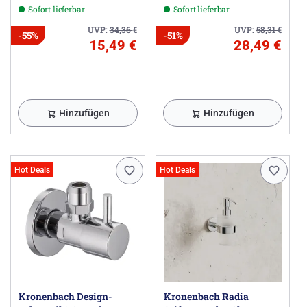
Sofort lieferbar
Sofort lieferbar
UVP:
34,36
€
UVP:
58,31
€
-55%
-51%
15,49 €
28,49 €
Hinzufügen
Hinzufügen
Hot Deals
Hot Deals
Kronenbach Design-
Kronenbach Radia