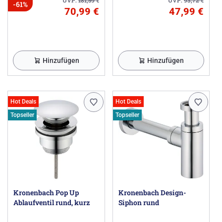
-61%
70,99 €
47,99 €
Hinzufügen
Hinzufügen
Hot Deals
Hot Deals
Topseller
Topseller
Kronenbach Pop Up
Kronenbach Design-
Ablaufventil rund, kurz
Siphon rund