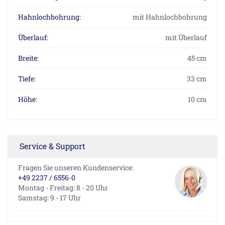
Hahnlochbohrung:
mit Hahnlochbohrung
Überlauf:
mit Überlauf
Breite:
45 cm
Tiefe:
33 cm
Höhe:
10 cm
Service & Support
Fragen Sie unseren Kundenservice:
+49 2237 / 6556-0
Montag - Freitag: 8 - 20 Uhr
Samstag: 9 - 17 Uhr