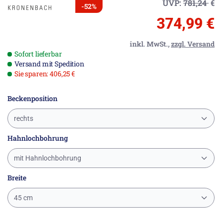
UVP:
781,24
€
-52%
374,99 €
inkl. MwSt.,
zzgl. Versand
Sofort lieferbar
Versand mit Spedition
Sie sparen: 406,25 €
Beckenposition
rechts
Hahnlochbohrung
mit Hahnlochbohrung
Breite
45 cm