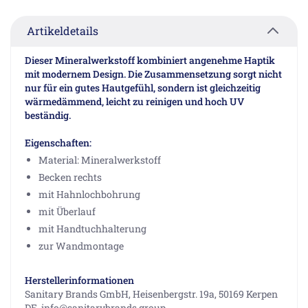
Artikeldetails
Dieser Mineralwerkstoff kombiniert angenehme Haptik
mit modernem Design. Die Zusammensetzung sorgt nicht
nur für ein gutes Hautgefühl, sondern ist gleichzeitig
wärmedämmend, leicht zu reinigen und hoch UV
beständig.
Eigenschaften:
Material: Mineralwerkstoff
Becken rechts
mit Hahnlochbohrung
mit Überlauf
mit Handtuchhalterung
zur Wandmontage
Herstellerinformationen
Sanitary Brands GmbH, Heisenbergstr. 19a, 50169 Kerpen
DE, info@sanitarybrands.group