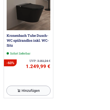
Kronenbach Tube Dusch-
WC spülrandlos inkl. WC-
Sitz
Sofort lieferbar
UVP:
3.161,24
€
-60%
1.249,99 €
Hinzufügen