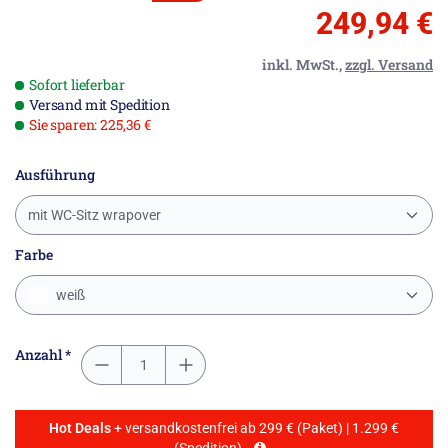
249,94 €
inkl. MwSt.,
zzgl. Versand
Sofort lieferbar
Versand mit Spedition
Sie sparen: 225,36 €
Ausführung
mit WC-Sitz wrapover
Farbe
weiß
Anzahl *
Hot Deals
+ versandkostenfrei ab 299 € (Paket) | 1.299 €