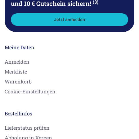
(3)
und 10 € Gutschein sichern!
Jetzt anmelden
Meine Daten
Anmelden
Merkliste
Warenkorb
Cookie-Einstellungen
Bestellinfos
Lieferstatus prüfen
Abholung in Kerpen