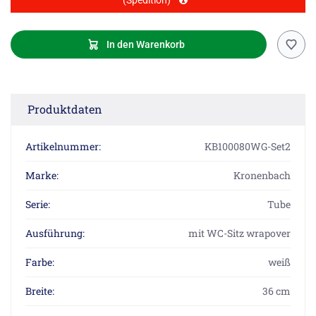
(Spedition)
In den Warenkorb
Produktdaten
Artikelnummer:
KB100080WG-Set2
Marke:
Kronenbach
Serie:
Tube
Ausführung:
mit WC-Sitz wrapover
Farbe:
weiß
Breite:
36 cm