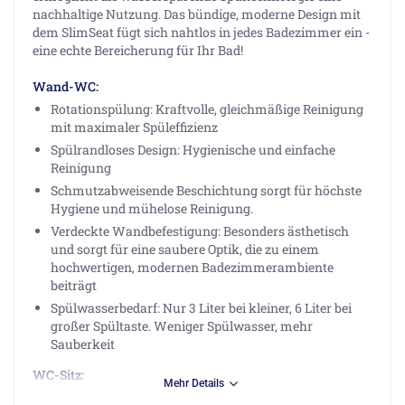
nachhaltige Nutzung. Das bündige, moderne Design mit
dem SlimSeat fügt sich nahtlos in jedes Badezimmer ein -
eine echte Bereicherung für Ihr Bad!
Wand-WC:
Rotationspülung: Kraftvolle, gleichmäßige Reinigung
mit maximaler Spüleffizienz
Spülrandloses Design: Hygienische und einfache
Reinigung
Schmutzabweisende Beschichtung sorgt für höchste
Hygiene und mühelose Reinigung.
Verdeckte Wandbefestigung: Besonders ästhetisch
und sorgt für eine saubere Optik, die zu einem
hochwertigen, modernen Badezimmerambiente
beiträgt
Spülwasserbedarf: Nur 3 Liter bei kleiner, 6 Liter bei
großer Spültaste. Weniger Spülwasser, mehr
Sauberkeit
WC-Sitz:
Mehr Details
Wrap-over-Design: Der WC-Deckel umschließt den Sitz