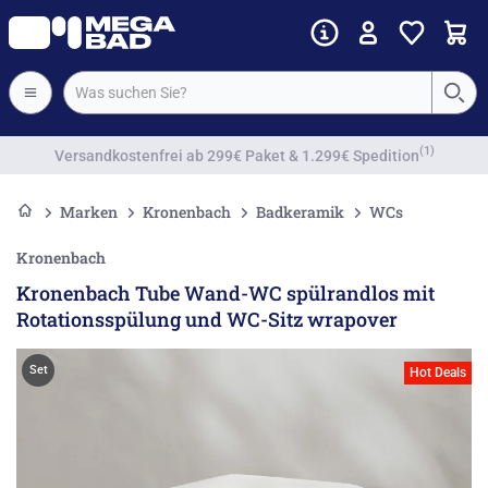
Vorkassenrabatt
Marken
Kronenbach
Badkeramik
WCs
Kronenbach
Kronenbach Tube Wand-WC spülrandlos mit
Rotationsspülung und WC-Sitz wrapover
Set
Hot Deals