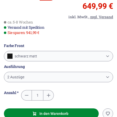
649,99 €
inkl. MwSt.,
zzgl. Versand
ca. 5-8 Wochen
Versand mit Spedition
Sie sparen: 941,99 €
Farbe Front
schwarz matt
Ausführung
2 Auszüge
Anzahl *
In den Warenkorb