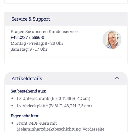
Service & Support
Fragen Sie unseren Kundenservice:
+49 2237 / 6556-0
Montag - Freitag: 8 - 20 Uhr
Samstag: 9 - 17 Uhr
Artikeldetails
Set bestehend aus:
1 x Unterschrank (B: 60 T: 48 H: 42 cm)
1 x Abdeckplatte (B: 61 T: 48,7 H: 2,5 cm)
Eigenschaften:
Front: MDF-Kern mit
Melaminharzdirektbeschichtung, Vorderseite