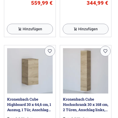
559,99 €
344,99 €
Hinzufügen
Hinzufügen
Kronenbach Cube
Kronenbach Cube
Highboard 30 x 64,6 cm, 1
Hochschrank 30 x 168 cm,
Auszug, 1 Tür, Anschlag
2 Türen, Anschlag links,
rechts, mit TIP-ON
mit TIP-ON