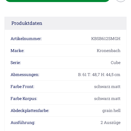
Produktdaten
Artikelnummer:
KBSB612SMGH
Marke:
Kronenbach
Serie:
Cube
Abmessungen:
B: 61 T: 48,7 H: 44,5 cm
Farbe Front:
schwarz matt
Farbe Korpus:
schwarz matt
Abdeckplattenfarbe:
grain hell
Ausführung:
2 Auszüge