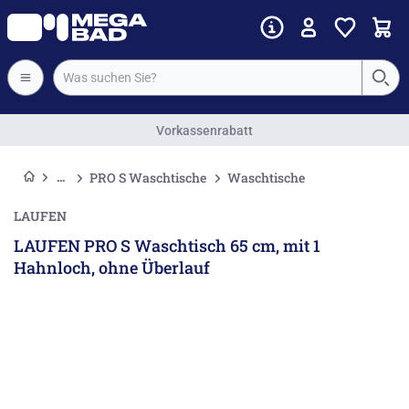
Vorkassenrabatt
PRO S Waschtische
Waschtische
LAUFEN
LAUFEN PRO S Waschtisch 65 cm, mit 1
Hahnloch, ohne Überlauf