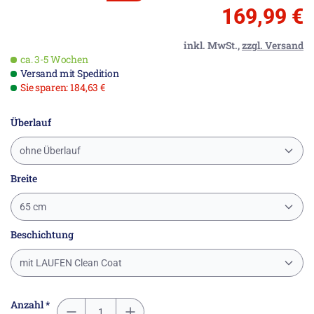
169,99 €
inkl. MwSt.,
zzgl. Versand
ca. 3-5 Wochen
Versand mit Spedition
Sie sparen: 184,63 €
Überlauf
ohne Überlauf
Breite
65 cm
Beschichtung
mit LAUFEN Clean Coat
Anzahl *