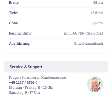
Breite:
65 cm
Tiefe:
46,5 cm
Höhe:
9,5 cm
Beschichtung:
mit LAUFEN Clean Coat
Ausführung:
Einzelwaschtisch
Service & Support
Fragen Sie unseren Kundenservice:
+49 2237 / 6556-0
Montag - Freitag: 8 - 20 Uhr
Samstag: 9 - 17 Uhr