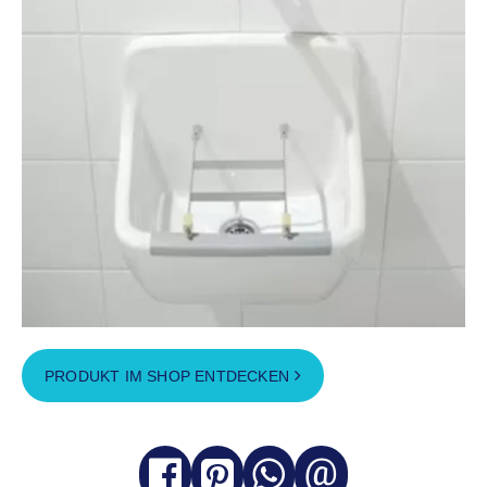
PRODUKT IM SHOP ENTDECKEN
@