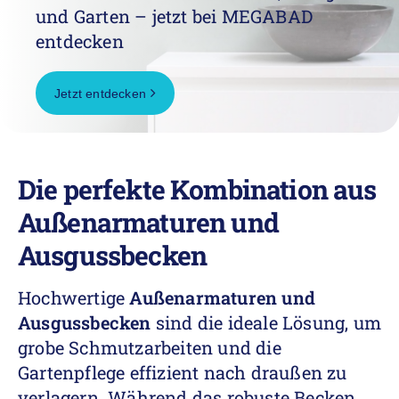
und Garten – jetzt bei MEGABAD
entdecken
Jetzt entdecken
Die perfekte Kombination aus
Außenarmaturen und
Ausgussbecken
Hochwertige
Außenarmaturen und
Ausgussbecken
sind die ideale Lösung, um
grobe Schmutzarbeiten und die
Gartenpflege effizient nach draußen zu
verlagern. Während das robuste Becken