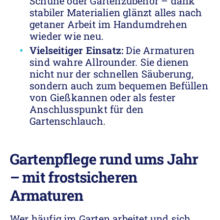
Schuhe oder Gartenzubehör – dank
stabiler Materialien glänzt alles nach
getaner Arbeit im Handumdrehen
wieder wie neu.
Vielseitiger Einsatz:
Die Armaturen
sind wahre Allrounder. Sie dienen
nicht nur der schnellen Säuberung,
sondern auch zum bequemen Befüllen
von Gießkannen oder als fester
Anschlusspunkt für den
Gartenschlauch.
Gartenpflege rund ums Jahr
– mit frostsicheren
Armaturen
Wer häufig im Garten arbeitet und sich