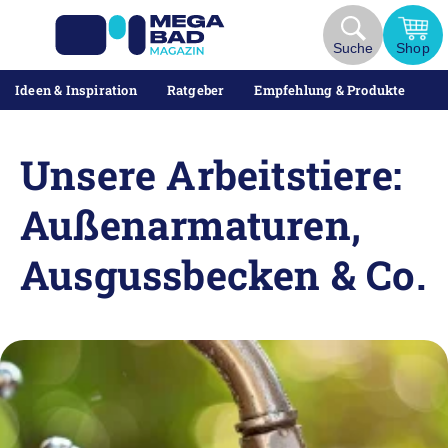
Zum
Inhalt
Suche
Shop
springen
Ideen & Inspiration
Ratgeber
Empfehlung & Produkte
Unsere Arbeitstiere:
Außenarmaturen,
Ausgussbecken & Co.