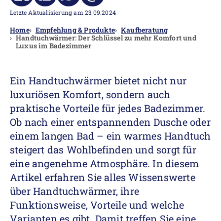
Letzte Aktualisierung am 23.09.2024
Home
Empfehlung & Produkte
Kaufberatung
Handtuchwärmer: Der Schlüssel zu mehr Komfort und
Luxus im Badezimmer
Ein Handtuchwärmer bietet nicht nur
luxuriösen Komfort, sondern auch
praktische Vorteile für jedes Badezimmer.
Ob nach einer entspannenden Dusche oder
einem langen Bad – ein warmes Handtuch
steigert das Wohlbefinden und sorgt für
eine angenehme Atmosphäre. In diesem
Artikel erfahren Sie alles Wissenswerte
über Handtuchwärmer, ihre
Funktionsweise, Vorteile und welche
Varianten es gibt. Damit treffen Sie eine