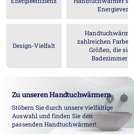
Energieeffizienz
Handtuchwärmer sin
Energieverb
Handtuchwärmer 
zahlreichen Farben
Design-Vielfalt
Größen, die sich
Badezimmer ei
Zu unseren Handtuchwärmern
Stöbern Sie durch unsere vielfältige
Auswahl und finden Sie den
passenden Handtuchwärmer!