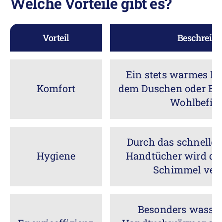
Welche Vorteile gibt es?
Vorteil
Beschreib
Ein stets warmes H
Komfort
dem Duschen oder Ba
Wohlbefin
Durch das schnelle
Hygiene
Handtücher wird di
Schimmel verh
Besonders wasser