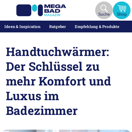
Zum
Inhalt
Suche
Shop
springen
Ideen & Inspiration
Ratgeber
Empfehlung & Produkte
Handtuchwärmer:
Der Schlüssel zu
mehr Komfort und
Luxus im
Badezimmer