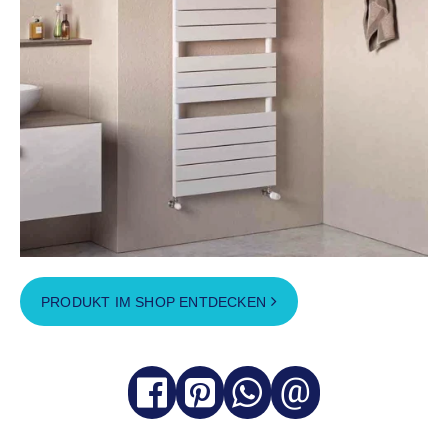
PRODUKT IM SHOP ENTDECKEN
@