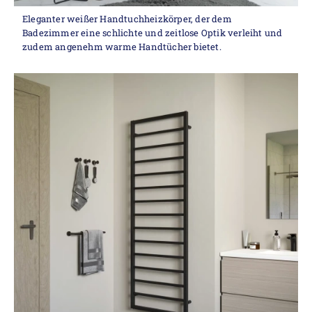
Eleganter weißer Handtuchheizkörper, der dem
Badezimmer eine schlichte und zeitlose Optik verleiht und
zudem angenehm warme Handtücher bietet.