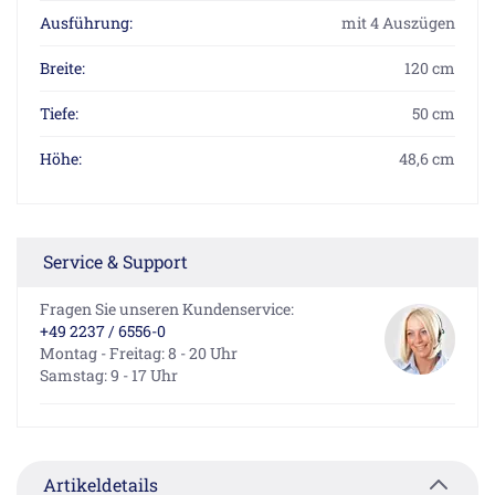
Ausführung:
mit 4 Auszügen
Breite:
120 cm
Tiefe:
50 cm
Höhe:
48,6 cm
Service & Support
Fragen Sie unseren Kundenservice:
+49 2237 / 6556-0
Montag - Freitag: 8 - 20 Uhr
Samstag: 9 - 17 Uhr
Artikeldetails