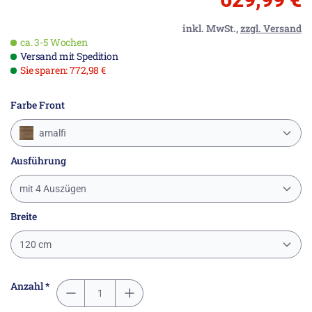
inkl. MwSt.,
zzgl. Versand
ca. 3-5 Wochen
Versand mit Spedition
Sie sparen: 772,98 €
Farbe Front
amalfi
Ausführung
mit 4 Auszügen
Breite
120 cm
Anzahl *