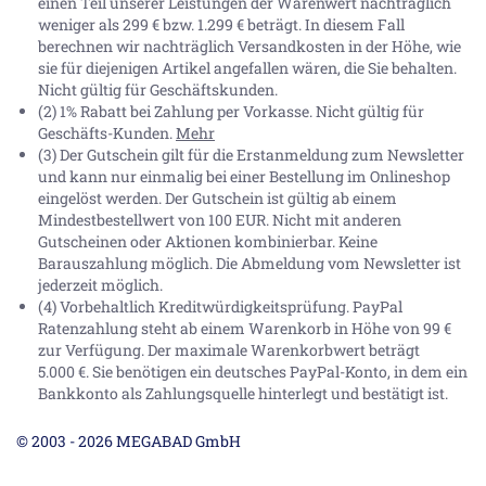
einen Teil unserer Leistungen der Warenwert nachträglich
weniger als 299 € bzw. 1.299 € beträgt. In diesem Fall
berechnen wir nachträglich Versandkosten in der Höhe, wie
sie für diejenigen Artikel angefallen wären, die Sie behalten.
Nicht gültig für Geschäftskunden.
(2) 1% Rabatt bei Zahlung per Vorkasse. Nicht gültig für
Geschäfts-Kunden.
Mehr
(3) Der Gutschein gilt für die Erstanmeldung zum Newsletter
und kann nur einmalig bei einer Bestellung im Onlineshop
eingelöst werden. Der Gutschein ist gültig ab einem
Mindestbestellwert von 100 EUR. Nicht mit anderen
Gutscheinen oder Aktionen kombinierbar. Keine
Barauszahlung möglich. Die Abmeldung vom Newsletter ist
jederzeit möglich.
(4) Vorbehaltlich Kreditwürdigkeitsprüfung. PayPal
Ratenzahlung steht ab einem Warenkorb in Höhe von
99 €
zur Verfügung. Der maximale Warenkorbwert beträgt
5.000 €
. Sie benötigen ein deutsches PayPal-Konto, in dem ein
Bankkonto als Zahlungsquelle hinterlegt und bestätigt ist.
© 2003 - 2026 MEGABAD GmbH