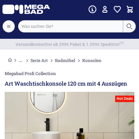
Vorkassenrabatt
Serie Art
Badmöbel
Konsolen
Megabad Profi Collection
Art Waschtischkonsole 120 cm mit 4 Auszügen
Hot Deals