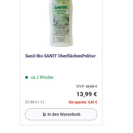
Sanit Bio SANIT OberflächenPolitur
ca. 1 Woche
UVP:
18,80
€
13,99 €
27,98 € / 1 l
Sie sparen: 4,81 €
In den Warenkorb