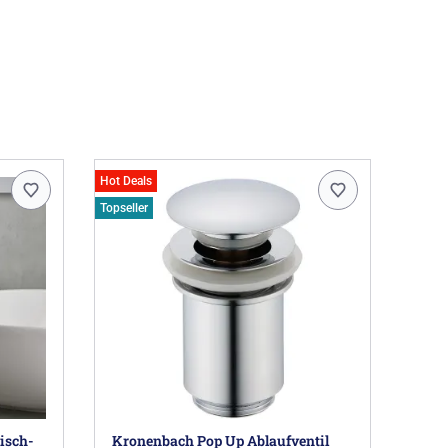
Hot Deals
Topseller
isch-
Kronenbach Pop Up Ablaufventil