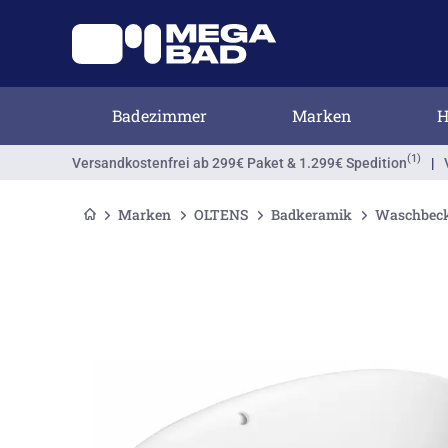
Badezimmer
Marken
H
(1)
Versandkostenfrei
ab 299€ Paket & 1.299€ Spedition
|
Marken
OLTENS
Badkeramik
Waschbec