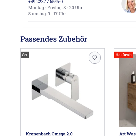
+49 2237 / 6556-0
Montag - Freitag: 8 - 20 Uhr
Samstag: 9 - 17 Uhr
Passendes Zubehör
Set
Hot Deals
Kronenbach Omega 2.0
Art Was