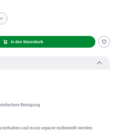
In den Warenkorb
einfachere Reinigung
g enthalten und muss separat mitbestellt werden.