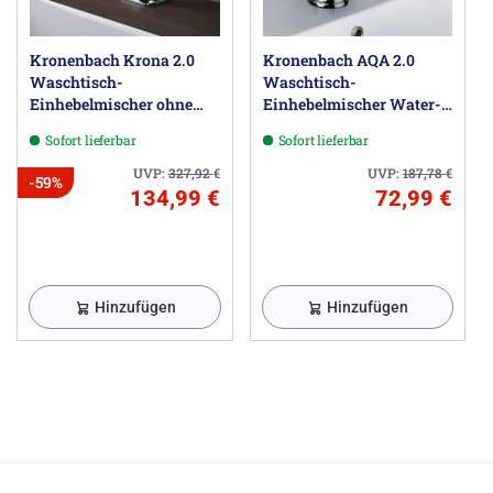
Kronenbach Krona 2.0
Kronenbach AQA 2.0
Waschtisch-
Waschtisch-
Einhebelmischer ohne
Einhebelmischer Water-
Ablaufgarnitur
Save ohne Ablaufgarnitur
Sofort lieferbar
Sofort lieferbar
UVP:
327,92
€
UVP:
187,78
€
-59%
134,99 €
72,99 €
Hinzufügen
Hinzufügen