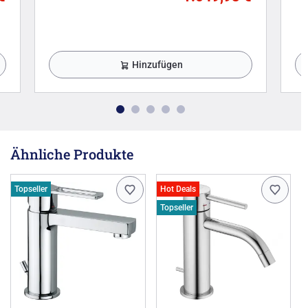
Hinzufügen
Ähnliche Produkte
Topseller
Hot Deals
Topseller