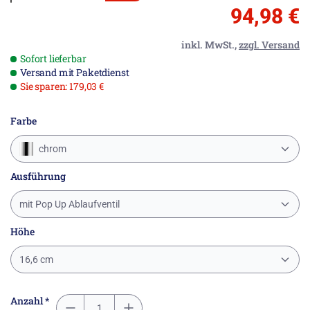
94,98 €
inkl. MwSt.,
zzgl. Versand
Sofort lieferbar
Versand mit Paketdienst
Sie sparen: 179,03 €
Farbe
chrom
Ausführung
mit Pop Up Ablaufventil
Höhe
16,6 cm
Anzahl *