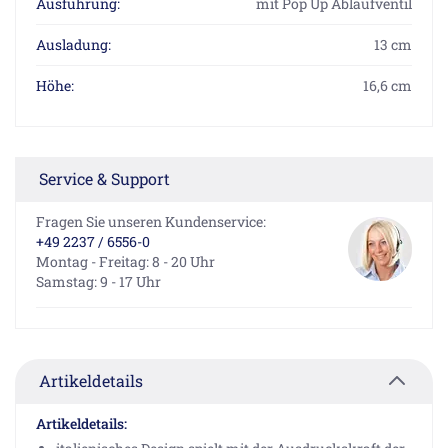
Ausführung:
mit Pop Up Ablaufventil
Ausladung:
13 cm
Höhe:
16,6 cm
Service & Support
Fragen Sie unseren Kundenservice:
+49 2237 / 6556-0
Montag - Freitag: 8 - 20 Uhr
Samstag: 9 - 17 Uhr
Artikeldetails
Artikeldetails: