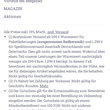
Vorteile bei Megabad
MAGAZIN
Aktionen
Alle Preise inkl. 19% MwSt.,
zzgl. Versand
(1) Kostenloser Versand ab 299 € Warenwert für
Paketlieferungen
(ausgenommen Badkeramik)
und 1.299 €
für Speditionsversand innerhalb Deutschlands und
Österreichs. Dies gilt nicht, soweit nach einem Widerruf über
einen Teil unserer Leistungen der Warenwert nachträglich
weniger als 299 € bzw. 1.299 € beträgt. In diesem Fall
berechnen wir nachträglich Versandkosten in der Höhe, wie
sie für diejenigen Artikel angefallen wären, die Sie behalten.
Nicht gültig für Geschäftskunden.
(2) 1% Rabatt bei Zahlung per Vorkasse. Nicht gültig für
Geschäfts-Kunden.
Mehr
(3) Der Gutschein gilt für die Erstanmeldung zum Newsletter
und kann nur einmalig bei einer Bestellung im Onlineshop
eingelöst werden. Der Gutschein ist gültig ab einem
Mindestbestellwert von 100 EUR. Nicht mit anderen