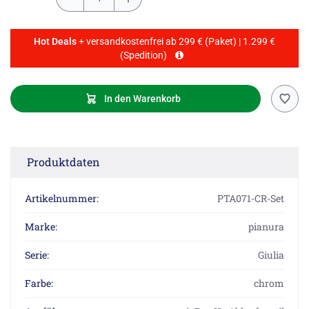
Hot Deals
+ versandkostenfrei ab 299 € (Paket) | 1.299 €
(Spedition)
In den Warenkorb
Produktdaten
Artikelnummer:
PTA071-CR-Set
Marke:
pianura
Serie:
Giulia
Farbe:
chrom