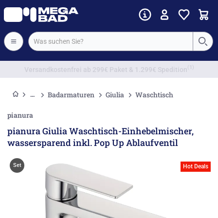
Vorkassenrabatt
Badarmaturen
Giulia
Waschtisch
pianura
pianura Giulia Waschtisch-Einhebelmischer,
wassersparend inkl. Pop Up Ablaufventil
Set
Hot Deals