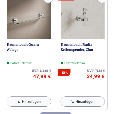
Kronenbach Quara
Kronenbach Radia
Ablage
Seifenspender, Glas
Sofort lieferbar
Sofort lieferbar
UVP:
114,66
€
UVP:
71,85
€
-51%
47,99 €
34,99 €
Hinzufügen
Hinzufügen