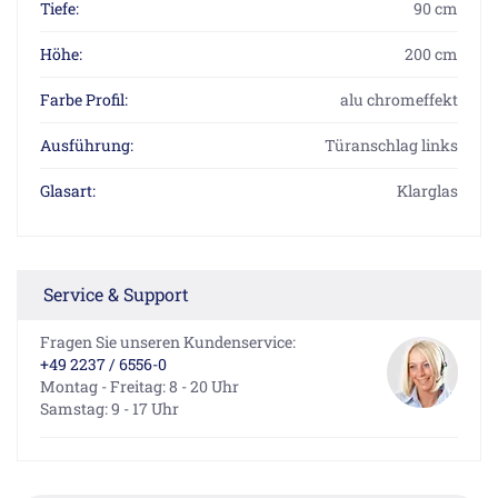
Tiefe:
90 cm
Höhe:
200 cm
Farbe Profil:
alu chromeffekt
Ausführung:
Türanschlag links
Glasart:
Klarglas
Service & Support
Fragen Sie unseren Kundenservice:
+49 2237 / 6556-0
Montag - Freitag: 8 - 20 Uhr
Samstag: 9 - 17 Uhr