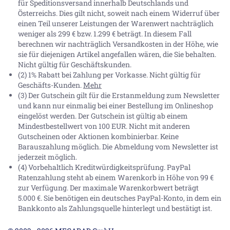
für Speditionsversand innerhalb Deutschlands und
Österreichs. Dies gilt nicht, soweit nach einem Widerruf über
einen Teil unserer Leistungen der Warenwert nachträglich
weniger als 299 € bzw. 1.299 € beträgt. In diesem Fall
berechnen wir nachträglich Versandkosten in der Höhe, wie
sie für diejenigen Artikel angefallen wären, die Sie behalten.
Nicht gültig für Geschäftskunden.
(2) 1% Rabatt bei Zahlung per Vorkasse. Nicht gültig für
Geschäfts-Kunden.
Mehr
(3) Der Gutschein gilt für die Erstanmeldung zum Newsletter
und kann nur einmalig bei einer Bestellung im Onlineshop
eingelöst werden. Der Gutschein ist gültig ab einem
Mindestbestellwert von 100 EUR. Nicht mit anderen
Gutscheinen oder Aktionen kombinierbar. Keine
Barauszahlung möglich. Die Abmeldung vom Newsletter ist
jederzeit möglich.
(4) Vorbehaltlich Kreditwürdigkeitsprüfung. PayPal
Ratenzahlung steht ab einem Warenkorb in Höhe von
99 €
zur Verfügung. Der maximale Warenkorbwert beträgt
5.000 €
. Sie benötigen ein deutsches PayPal-Konto, in dem ein
Bankkonto als Zahlungsquelle hinterlegt und bestätigt ist.