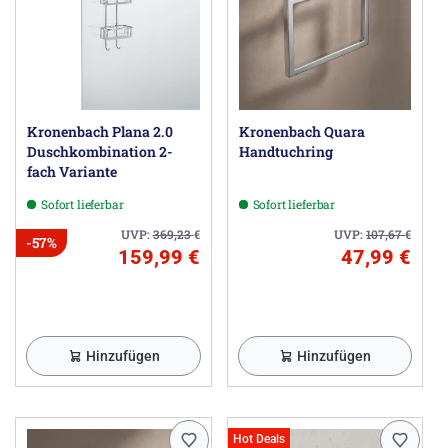
Kronenbach Plana 2.0
Kronenbach Quara
Duschkombination 2-
Handtuchring
fach Variante
Sofort lieferbar
Sofort lieferbar
UVP:
369,23
€
UVP:
107,67
€
-57%
159,99 €
47,99 €
Hinzufügen
Hinzufügen
Hot Deals