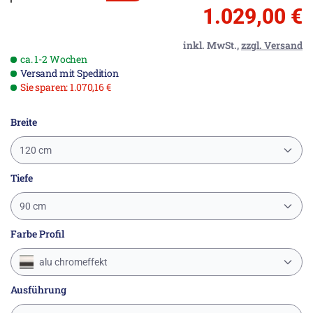
1.029,00 €
inkl. MwSt.,
zzgl. Versand
ca. 1-2 Wochen
Versand mit Spedition
Sie sparen: 1.070,16 €
Breite
120 cm
Tiefe
90 cm
Farbe Profil
alu chromeffekt
Ausführung