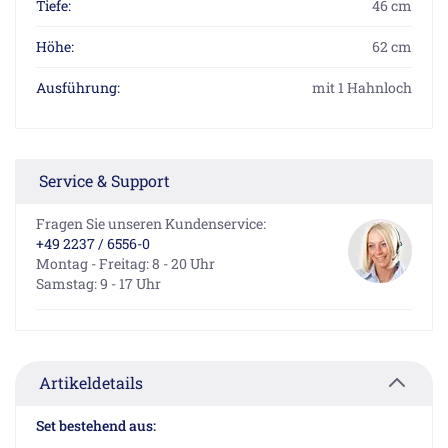
Tiefe:
46 cm
Höhe:
62 cm
Ausführung:
mit 1 Hahnloch
Service & Support
Fragen Sie unseren Kundenservice:
+49 2237 / 6556-0
Montag - Freitag: 8 - 20 Uhr
Samstag: 9 - 17 Uhr
Artikeldetails
Set bestehend aus: