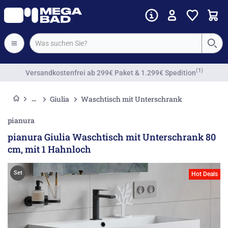
Vorkassenrabatt
Giulia
Waschtisch mit Unterschrank
pianura
pianura Giulia Waschtisch mit Unterschrank 80
cm, mit 1 Hahnloch
Set
Hot Deals