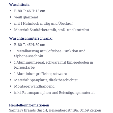
Waschtisch:
B: 80 T: 46 H: 12 cm
weiß glänzend
mit 1 Hahnloch mittig und Überlauf
Material: Sanitärkeramik, stoß- und kratzfest
Waschtischunterschrank:
B: 80 T: 45 H: 50 cm
1 Metallauszug mit Softclose-Funktion und
Siphonausschnitt
1 Aluminiumregal, schwarz mit Einlegeboden in
Korpusfarbe
1 Aluminiumgriffleiste, schwarz
Material: Spanplatte, direktbeschichtet
Montage: wandhängend
inkl. Raumsparsiphon und Befestigungsmaterial
Herstellerinformationen
Sanitary Brands GmbH, Heisenbergstr.19a, 50169 Kerpen