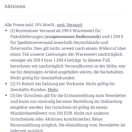
Aktionen
Alle Preise inkl. 19% MwSt.,
zzgl. Versand
(1) Kostenloser Versand ab 299 € Warenwert für
Paketlieferungen
(ausgenommen Badkeramik)
und 1.299 €
für Speditionsversand innerhalb Deutschlands und
Österreichs. Dies gilt nicht, soweit nach einem Widerruf über
einen Teil unserer Leistungen der Warenwert nachträglich
weniger als 299 € bzw. 1.299 € beträgt. In diesem Fall
berechnen wir nachträglich Versandkosten in der Höhe, wie
sie für diejenigen Artikel angefallen wären, die Sie behalten.
Nicht gültig für Geschäftskunden.
(2) 1% Rabatt bei Zahlung per Vorkasse. Nicht gültig für
Geschäfts-Kunden.
Mehr
(3) Der Gutschein gilt für die Erstanmeldung zum Newsletter
und kann nur einmalig bei einer Bestellung im Onlineshop
eingelöst werden. Der Gutschein ist gültig ab einem
Mindestbestellwert von 100 EUR. Nicht mit anderen
Gutscheinen oder Aktionen kombinierbar. Keine
Barauszahlung möglich. Die Abmeldung vom Newsletter ist
jederzeit möglich.