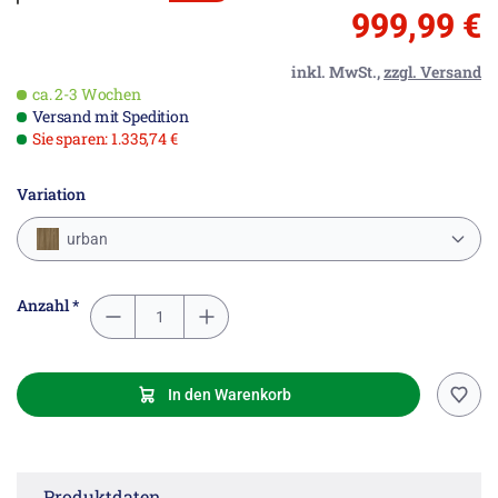
999,99 €
inkl. MwSt.,
zzgl. Versand
ca. 2-3 Wochen
Versand mit Spedition
Sie sparen: 1.335,74 €
Variation
urban
Anzahl *
In den Warenkorb
Produktdaten