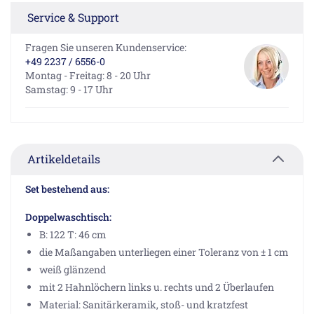
Service & Support
Fragen Sie unseren Kundenservice:
+49 2237 / 6556-0
Montag - Freitag: 8 - 20 Uhr
Samstag: 9 - 17 Uhr
Artikeldetails
Set bestehend aus:
Doppelwaschtisch:
B: 122 T: 46 cm
die Maßangaben unterliegen einer Toleranz von ± 1 cm
weiß glänzend
mit 2 Hahnlöchern links u. rechts und 2 Überlaufen
Material: Sanitärkeramik, stoß- und kratzfest