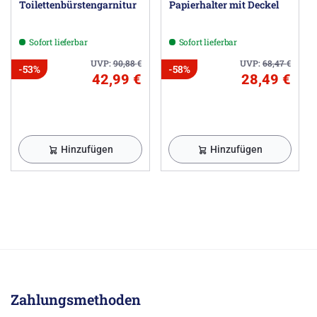
Toilettenbürstengarnitur
Papierhalter mit Deckel
Sofort lieferbar
Sofort lieferbar
UVP:
90,88
€
UVP:
68,47
€
-53%
-58%
42,99 €
28,49 €
Hinzufügen
Hinzufügen
Zahlungsmethoden