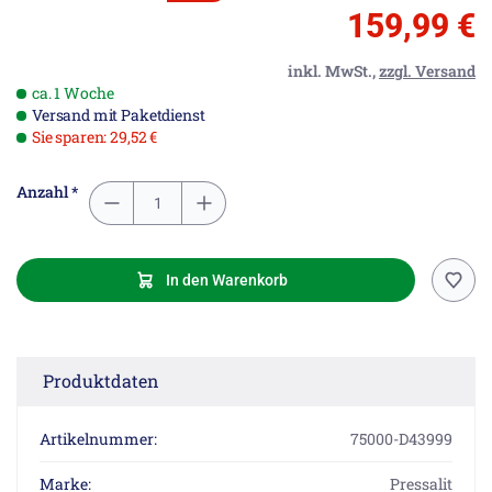
159,99 €
inkl. MwSt.,
zzgl. Versand
ca. 1 Woche
Versand mit Paketdienst
Sie sparen: 29,52 €
Anzahl *
In den Warenkorb
Produktdaten
Artikelnummer:
75000-D43999
Marke:
Pressalit