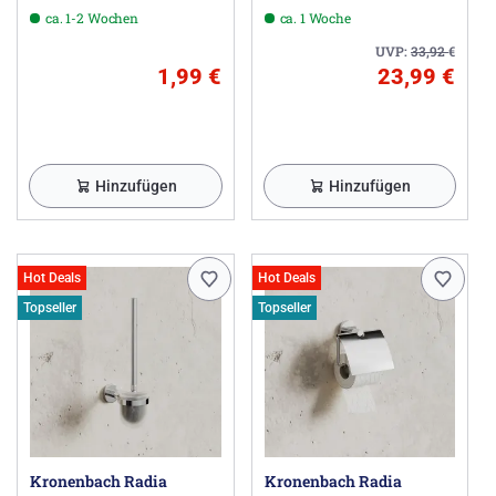
ca. 1-2 Wochen
ca. 1 Woche
UVP:
33,92
€
1,99 €
23,99 €
Hinzufügen
Hinzufügen
Hot Deals
Hot Deals
Topseller
Topseller
Kronenbach Radia
Kronenbach Radia