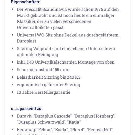
Eigenschaften:
Der Pressalit Scandinavia wurde schon 1975 auf den
Markt gebracht und ist noch heute ein einmaliger
Klassiker, der zu vielen verschiedenen
Universaltoiletten passt.
Universal WC-Sitz ohne Deckel aus durchgefärbtem
Duroplast
Sitzring Vollprofil - mit einer ebenen Unterseite zur
optimalen Reinigung
inkl. D43 Univertikalscharnier, Montage von oben
Scharnierabstand 155 mm
Belastbarkeit Sitzring bis 240 KG
ergonomisch geformter Sitzring
10 Jahre Herstellergarantie
u. a. passend zu:
Duravit :"Duraplus Cascade", "Duraplus Hornberg",
"Duraplus Schwarzwald", "Katja"
Keramag: "Felino", "Koala", "Plus 4", "Renova Nr.1",