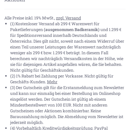
Alle Preise inkl. 19% MwSt.,
zzgl. Versand
(1) Kostenloser Versand ab 299 € Warenwert für
Paketlieferungen
(ausgenommen Badkeramik)
und 1.299 €
für Speditionsversand innerhalb Deutschlands und
Österreichs. Dies gilt nicht, soweit nach einem Widerruf über
einen Teil unserer Leistungen der Warenwert nachträglich
weniger als 299 € bzw. 1.299 € beträgt. In diesem Fall
berechnen wir nachträglich Versandkosten in der Höhe, wie
sie für diejenigen Artikel angefallen wären, die Sie behalten.
Nicht gültig für Geschäftskunden.
(2) 1% Rabatt bei Zahlung per Vorkasse. Nicht gültig für
Geschäfts-Kunden.
Mehr
(3) Der Gutschein gilt für die Erstanmeldung zum Newsletter
und kann nur einmalig bei einer Bestellung im Onlineshop
eingelöst werden. Der Gutschein ist gültig ab einem
Mindestbestellwert von 100 EUR. Nicht mit anderen
Gutscheinen oder Aktionen kombinierbar. Keine
Barauszahlung möglich. Die Abmeldung vom Newsletter ist
jederzeit möglich.
(4) Vorbehaltlich Kreditwürdigkeitsprüfung. PayPal