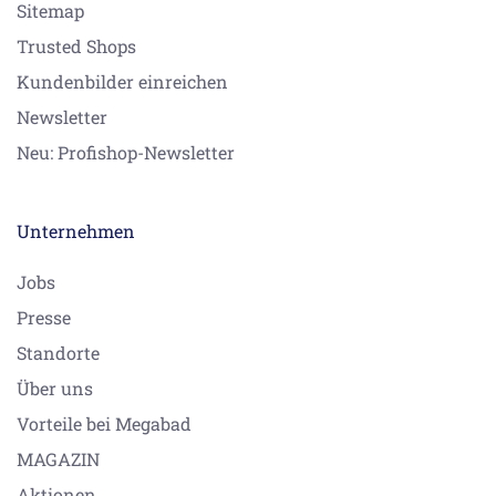
Sitemap
Trusted Shops
Kundenbilder einreichen
Newsletter
Neu: Profishop-Newsletter
Unternehmen
Jobs
Presse
Standorte
Über uns
Vorteile bei Megabad
MAGAZIN
Aktionen