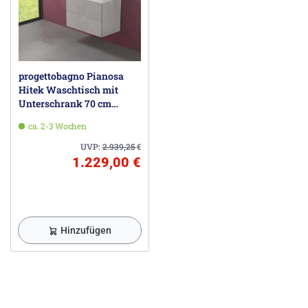
progettobagno Pianosa
Hitek Waschtisch mit
Unterschrank 70 cm
wandhängend
ca. 2-3 Wochen
UVP:
2.939,25
€
1.229,00 €
Hinzufügen