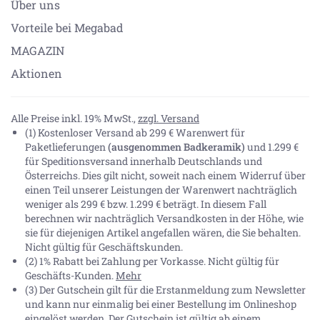
Über uns
Vorteile bei Megabad
MAGAZIN
Aktionen
Alle Preise inkl. 19% MwSt.,
zzgl. Versand
(1) Kostenloser Versand ab 299 € Warenwert für
Paketlieferungen
(ausgenommen Badkeramik)
und 1.299 €
für Speditionsversand innerhalb Deutschlands und
Österreichs. Dies gilt nicht, soweit nach einem Widerruf über
einen Teil unserer Leistungen der Warenwert nachträglich
weniger als 299 € bzw. 1.299 € beträgt. In diesem Fall
berechnen wir nachträglich Versandkosten in der Höhe, wie
sie für diejenigen Artikel angefallen wären, die Sie behalten.
Nicht gültig für Geschäftskunden.
(2) 1% Rabatt bei Zahlung per Vorkasse. Nicht gültig für
Geschäfts-Kunden.
Mehr
(3) Der Gutschein gilt für die Erstanmeldung zum Newsletter
und kann nur einmalig bei einer Bestellung im Onlineshop
eingelöst werden. Der Gutschein ist gültig ab einem