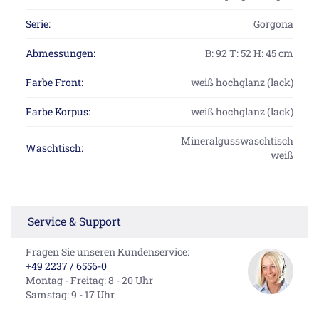
Serie:
Gorgona
Abmessungen:
B: 92 T: 52 H: 45 cm
Farbe Front:
weiß hochglanz (lack)
Farbe Korpus:
weiß hochglanz (lack)
Mineralgusswaschtisch
Waschtisch:
weiß
Service & Support
Fragen Sie unseren Kundenservice:
+49 2237 / 6556-0
Montag - Freitag: 8 - 20 Uhr
Samstag: 9 - 17 Uhr