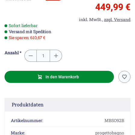
449,99 €
inkl. MwSt.,
zzgl. Versand
Sofort lieferbar
Versand mit Spedition
Sie sparen: 610,67 €
Anzahl *
In den Warenkorb
Produktdaten
Artikelnummer:
MBSO92B
Marke:
progettobagno