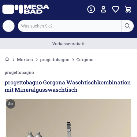
Vorkassenrabatt
Marken
progettobagno
Gorgona
progettobagno
progettobagno Gorgona Waschtischkombination
mit Mineralgusswaschtisch
Set