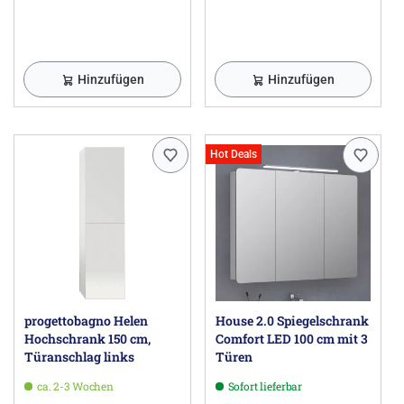
Hinzufügen
Hinzufügen
Hot Deals
progettobagno Helen
House 2.0 Spiegelschrank
Hochschrank 150 cm,
Comfort LED 100 cm mit 3
Türanschlag links
Türen
ca. 2-3 Wochen
Sofort lieferbar