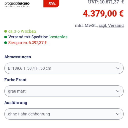
UVP:
10.671,37
€
-59%
4.379,00 €
inkl. MwSt.,
zzgl. Versand
ca. 3-5 Wochen
Versand mit Spedition
kostenlos
Sie sparen: 6.292,37 €
Abmessungen
B: 189,6 T: 50,4 H: 50 cm
Farbe Front
grau matt
Ausführung
ohne Hahnlochbohrung