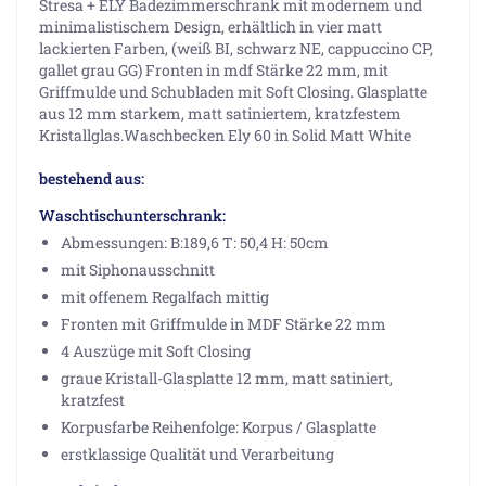
Stresa + ELY Badezimmerschrank mit modernem und
minimalistischem Design, erhältlich in vier matt
lackierten Farben, (weiß BI, schwarz NE, cappuccino CP,
gallet grau GG) Fronten in mdf Stärke 22 mm, mit
Griffmulde und Schubladen mit Soft Closing. Glasplatte
aus 12 mm starkem, matt satiniertem, kratzfestem
Kristallglas.Waschbecken Ely 60 in Solid Matt White
bestehend aus:
Waschtischunterschrank:
Abmessungen: B:189,6 T: 50,4 H: 50cm
mit Siphonausschnitt
mit offenem Regalfach mittig
Fronten mit Griffmulde in MDF Stärke 22 mm
4 Auszüge mit Soft Closing
graue Kristall-Glasplatte 12 mm, matt satiniert,
kratzfest
Korpusfarbe Reihenfolge: Korpus / Glasplatte
erstklassige Qualität und Verarbeitung