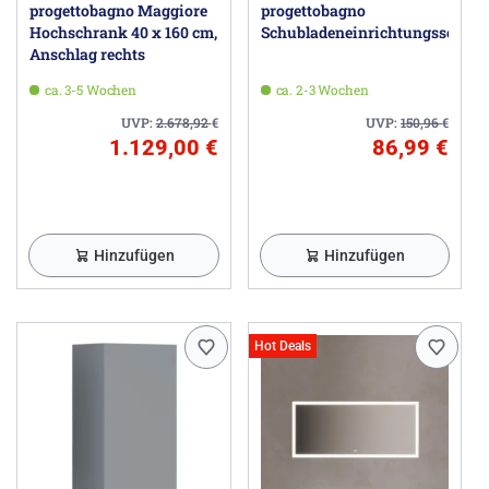
progettobagno Maggiore
progettobagno
Hochschrank 40 x 160 cm,
Schubladeneinrichtungsset
Anschlag rechts
ca. 3-5 Wochen
ca. 2-3 Wochen
UVP:
2.678,92
€
UVP:
150,96
€
1.129,00 €
86,99 €
Hinzufügen
Hinzufügen
Hot Deals