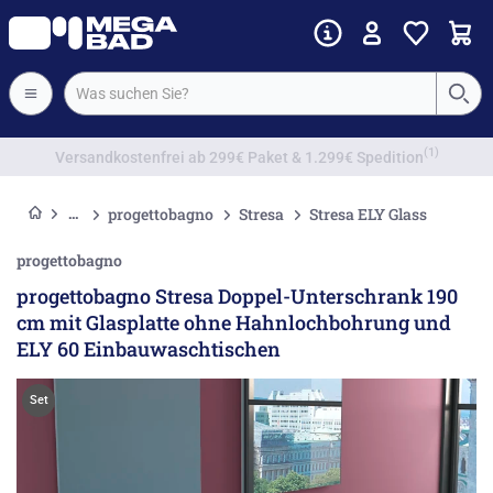
Vorkassenrabatt
progettobagno
Stresa
Stresa ELY Glass
progettobagno
progettobagno Stresa Doppel-Unterschrank 190
cm mit Glasplatte ohne Hahnlochbohrung und
ELY 60 Einbauwaschtischen
Set