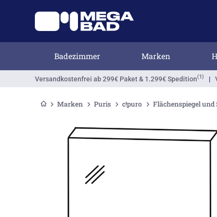
Badezimmer
Marken
H
(1)
Versandkostenfrei
ab 299€ Paket & 1.299€ Spedition
|
Marken
Puris
c!puro
Flächenspiegel und