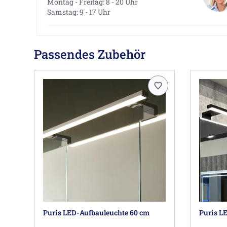
Montag - Freitag: 8 - 20 Uhr
Samstag: 9 - 17 Uhr
Passendes Zubehör
Puris LED-Aufbauleuchte 60 cm
Puris L