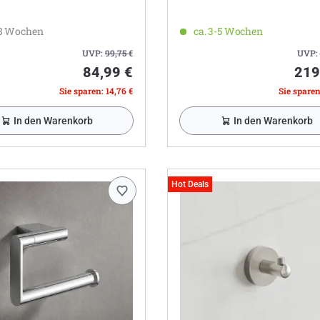
-8 Wochen
ca. 3-5 Wochen
UVP:
99,75
€
UVP:
84,99 €
219
Sie sparen: 14,76 €
Sie sparen
In den Warenkorb
In den Warenkorb
Hot Deals