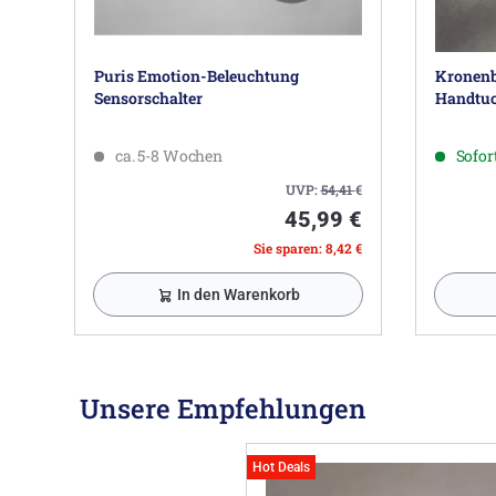
Puris Emotion-Beleuchtung
Kronenb
Sensorschalter
Handtuc
ca. 5-8 Wochen
Sofort
UVP:
54,41
€
45,99 €
Sie sparen: 8,42 €
In den Warenkorb
Unsere Empfehlungen
Hot Deals