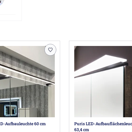
ED-Aufbauleuchte 60 cm
Puris LED-Aufbauflächenleu
63,4 cm