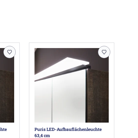
chte
Puris LED-Aufbauflächenleuchte
63,4 cm