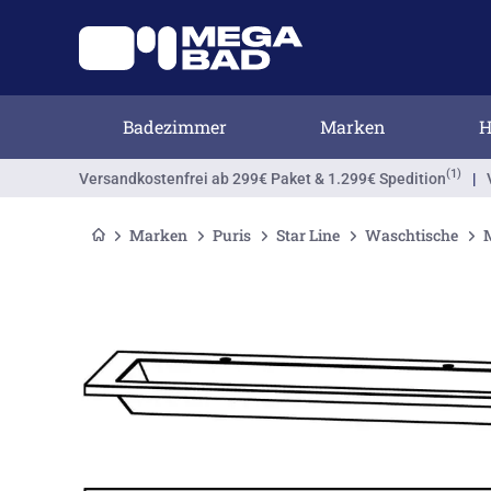
Badezimmer
Marken
H
(1)
Versandkostenfrei
ab 299€ Paket & 1.299€ Spedition
|
Marken
Puris
Star Line
Waschtische