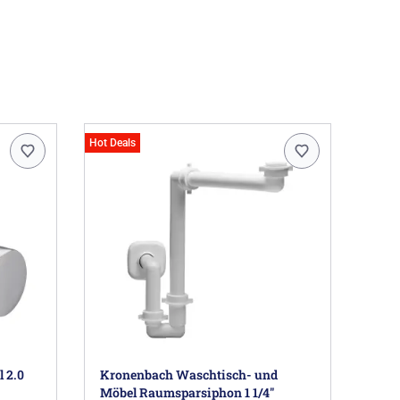
Hot Deals
 2.0
Kronenbach Waschtisch- und
Möbel Raumsparsiphon 1 1/4"