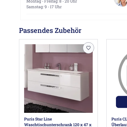
Montag - Freitag: 8 - 20 Uhr
Samstag: 9 - 17 Uhr
Passendes Zubehör
Puris Star Line
Puris C
Waschtischunterschrank 120 x 47 x
Überlau