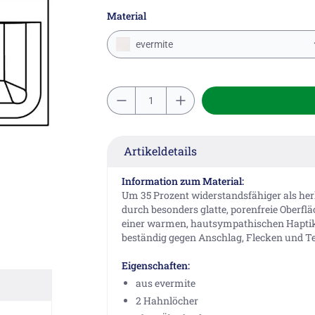
Material
evermite
Artikeldetails
Information zum Material:
Um 35 Prozent widerstandsfähiger als he
durch besonders glatte, porenfreie Oberfl
einer warmen, hautsympathischen Haptik.
beständig gegen Anschlag, Flecken und 
Eigenschaften:
aus evermite
2 Hahnlöcher