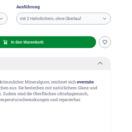
Ausführung
mit 2 Hahnlöchern, ohne Überlauf
In den Warenkorb
rkömmlicher Mineralguss, zeichnet sich
evermite
ächen aus. Sie bestechen mit natürlichem Glanz und
 Zudem sind die Oberflächen ultrahygienisch,
Temperaturschwankungen und reparierbar.