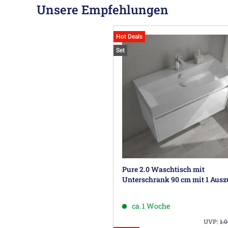
Unsere Empfehlungen
Hot Deals
Set
Pure 2.0 Waschtisch mit
Unterschrank 90 cm mit 1 Ausz
ca. 1 Woche
UVP:
1.