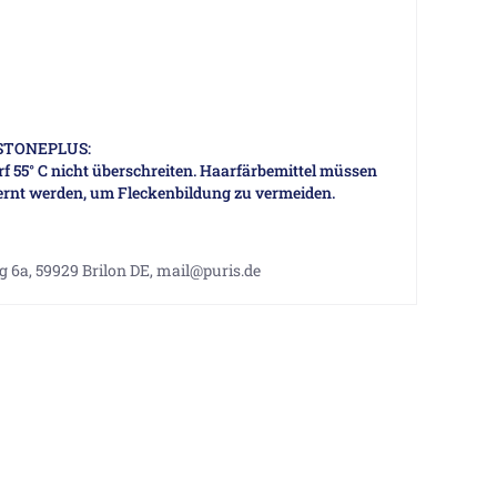
d STONEPLUS:
 55° C nicht überschreiten. Haarfärbemittel müssen
tfernt werden, um Fleckenbildung zu vermeiden.
g 6a, 59929 Brilon DE, mail@puris.de