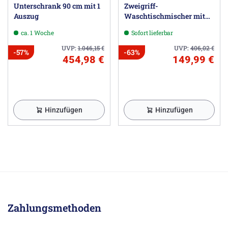
Unterschrank 90 cm mit 1
Zweigriff-
Auszug
Waschtischmischer mit
Ablaufgarnitur
ca. 1 Woche
Sofort lieferbar
UVP:
1.046,15
€
UVP:
406,02
€
-57%
-63%
454,98 €
149,99 €
Hinzufügen
Hinzufügen
Zahlungsmethoden