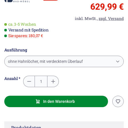
629,99 €
inkl. MwSt.,
zzgl. Versand
ca. 3-5 Wochen
Versand mit Spedition
Sie sparen: 180,07 €
Ausführung
ohne Hahnlöcher, mit verdecktem Überlauf
Anzahl *
In den Warenkorb
Produktdaten