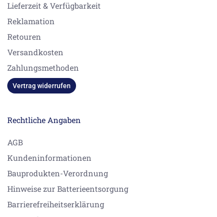
Lieferzeit & Verfügbarkeit
Reklamation
Retouren
Versandkosten
Zahlungsmethoden
Vertrag widerrufen
Rechtliche Angaben
AGB
Kundeninformationen
Bauprodukten-Verordnung
Hinweise zur Batterieentsorgung
Barrierefreiheitserklärung