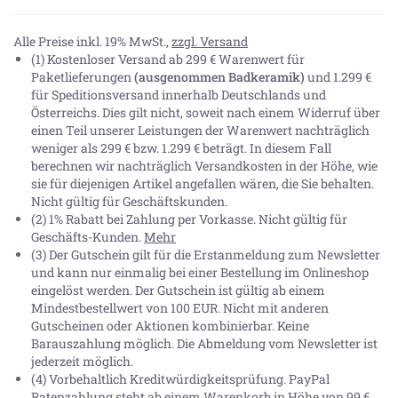
Alle Preise inkl. 19% MwSt.,
zzgl. Versand
(1) Kostenloser Versand ab 299 € Warenwert für
Paketlieferungen
(ausgenommen Badkeramik)
und 1.299 €
für Speditionsversand innerhalb Deutschlands und
Österreichs. Dies gilt nicht, soweit nach einem Widerruf über
einen Teil unserer Leistungen der Warenwert nachträglich
weniger als 299 € bzw. 1.299 € beträgt. In diesem Fall
berechnen wir nachträglich Versandkosten in der Höhe, wie
sie für diejenigen Artikel angefallen wären, die Sie behalten.
Nicht gültig für Geschäftskunden.
(2) 1% Rabatt bei Zahlung per Vorkasse. Nicht gültig für
Geschäfts-Kunden.
Mehr
(3) Der Gutschein gilt für die Erstanmeldung zum Newsletter
und kann nur einmalig bei einer Bestellung im Onlineshop
eingelöst werden. Der Gutschein ist gültig ab einem
Mindestbestellwert von 100 EUR. Nicht mit anderen
Gutscheinen oder Aktionen kombinierbar. Keine
Barauszahlung möglich. Die Abmeldung vom Newsletter ist
jederzeit möglich.
(4) Vorbehaltlich Kreditwürdigkeitsprüfung. PayPal
Ratenzahlung steht ab einem Warenkorb in Höhe von
99 €