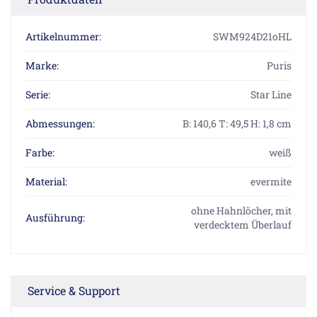
Artikelnummer:
SWM924D21oHL
Marke:
Puris
Serie:
Star Line
Abmessungen:
B: 140,6 T: 49,5 H: 1,8 cm
Farbe:
weiß
Material:
evermite
ohne Hahnlöcher, mit
Ausführung:
verdecktem Überlauf
Service & Support