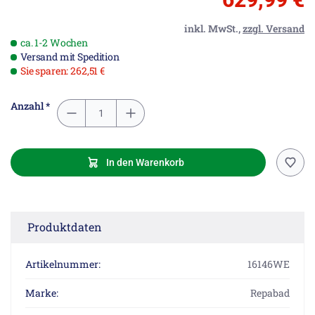
inkl. MwSt.,
zzgl. Versand
ca. 1-2 Wochen
Versand mit Spedition
Sie sparen: 262,51 €
Anzahl *
In den Warenkorb
Produktdaten
Artikelnummer:
16146WE
Marke:
Repabad