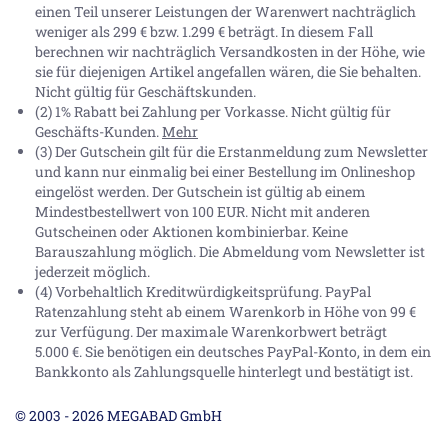
einen Teil unserer Leistungen der Warenwert nachträglich
weniger als 299 € bzw. 1.299 € beträgt. In diesem Fall
berechnen wir nachträglich Versandkosten in der Höhe, wie
sie für diejenigen Artikel angefallen wären, die Sie behalten.
Nicht gültig für Geschäftskunden.
(2) 1% Rabatt bei Zahlung per Vorkasse. Nicht gültig für
Geschäfts-Kunden.
Mehr
(3) Der Gutschein gilt für die Erstanmeldung zum Newsletter
und kann nur einmalig bei einer Bestellung im Onlineshop
eingelöst werden. Der Gutschein ist gültig ab einem
Mindestbestellwert von 100 EUR. Nicht mit anderen
Gutscheinen oder Aktionen kombinierbar. Keine
Barauszahlung möglich. Die Abmeldung vom Newsletter ist
jederzeit möglich.
(4) Vorbehaltlich Kreditwürdigkeitsprüfung. PayPal
Ratenzahlung steht ab einem Warenkorb in Höhe von
99 €
zur Verfügung. Der maximale Warenkorbwert beträgt
5.000 €
. Sie benötigen ein deutsches PayPal-Konto, in dem ein
Bankkonto als Zahlungsquelle hinterlegt und bestätigt ist.
© 2003 - 2026 MEGABAD GmbH