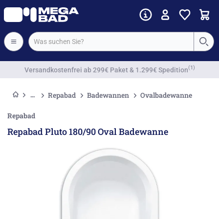
Vorkassenrabatt
Repabad
Badewannen
Ovalbadewanne
Repabad
Repabad Pluto 180/90 Oval Badewanne