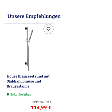
Unsere Empfehlungen
House Brauseset rund mit
Stabhandbrause und
Brausestange
Sofort lieferbar
UVP:
267,62
€
114,99 €