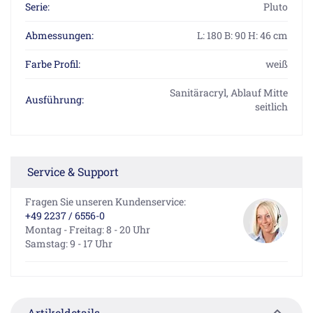
Serie:
Pluto
Abmessungen:
L: 180 B: 90 H: 46 cm
Farbe Profil:
weiß
Sanitäracryl, Ablauf Mitte
Ausführung:
seitlich
Service & Support
Fragen Sie unseren Kundenservice:
+49 2237 / 6556-0
Montag - Freitag: 8 - 20 Uhr
Samstag: 9 - 17 Uhr
Artikeldetails