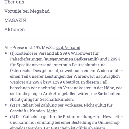
Über uns
Vorteile bei Megabad
MAGAZIN
Aktionen
Alle Preise inkl. 19% MwSt.,
zzgl. Versand
(1) Kostenloser Versand ab 299 € Warenwert für
Paketlieferungen
(ausgenommen Badkeramik)
und 1.299 €
für Speditionsversand innerhalb Deutschlands und
Österreichs. Dies gilt nicht, soweit nach einem Widerruf über
einen Teil unserer Leistungen der Warenwert nachträglich
weniger als 299 € bzw. 1.299 € beträgt. In diesem Fall
berechnen wir nachträglich Versandkosten in der Höhe, wie
sie für diejenigen Artikel angefallen wären, die Sie behalten.
Nicht gültig für Geschäftskunden.
(2) 1% Rabatt bei Zahlung per Vorkasse. Nicht gültig für
Geschäfts-Kunden.
Mehr
(3) Der Gutschein gilt für die Erstanmeldung zum Newsletter
und kann nur einmalig bei einer Bestellung im Onlineshop
eingelöst werden. Der Gutschein ist gültig ab einem