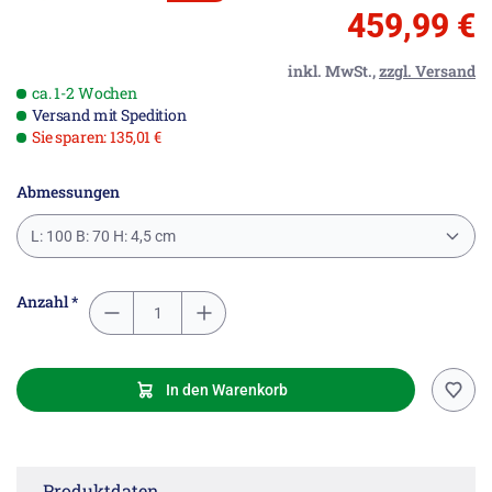
459,99 €
inkl. MwSt.,
zzgl. Versand
ca. 1-2 Wochen
Versand mit Spedition
Sie sparen: 135,01 €
Abmessungen
L: 100 B: 70 H: 4,5 cm
Anzahl *
In den Warenkorb
Produktdaten