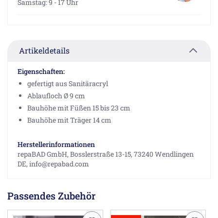
Samstag: 9 - 17 Uhr
Artikeldetails
Eigenschaften:
gefertigt aus Sanitäracryl
Ablaufloch Ø 9 cm
Bauhöhe mit Füßen 15 bis 23 cm
Bauhöhe mit Träger 14 cm
Herstellerinformationen
repaBAD GmbH, Bosslerstraße 13-15, 73240 Wendlingen
DE, info@repabad.com
Passendes Zubehör