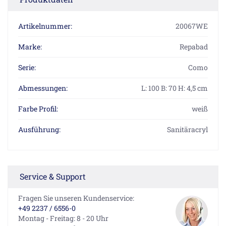
Artikelnummer:
20067WE
Marke:
Repabad
Serie:
Como
Abmessungen:
L: 100 B: 70 H: 4,5 cm
Farbe Profil:
weiß
Ausführung:
Sanitäracryl
Service & Support
Fragen Sie unseren Kundenservice:
+49 2237 / 6556-0
Montag - Freitag: 8 - 20 Uhr