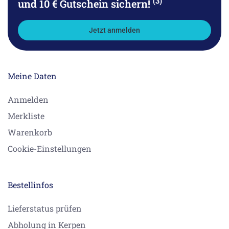
(3)
und 10 € Gutschein sichern!
Jetzt anmelden
Meine Daten
Anmelden
Merkliste
Warenkorb
Cookie-Einstellungen
Bestellinfos
Lieferstatus prüfen
Abholung in Kerpen