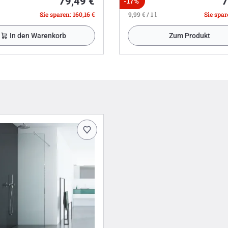
79,49 €
7
-17%
Sie sparen: 160,16 €
9,99 € / 1 l
Sie spare
In den Warenkorb
Zum Produkt