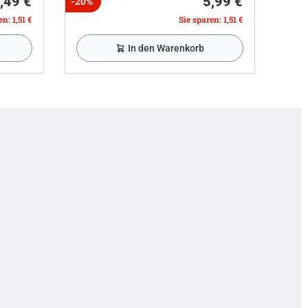
,49 €
5,99 €
-20%
n: 1,51 €
Sie sparen: 1,51 €
In den Warenkorb