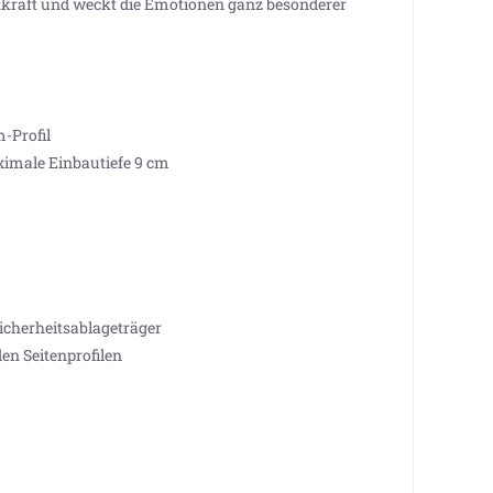
kraft und weckt die Emotionen ganz besonderer
-Profil
imale Einbautiefe 9 cm
Sicherheitsablageträger
en Seitenprofilen