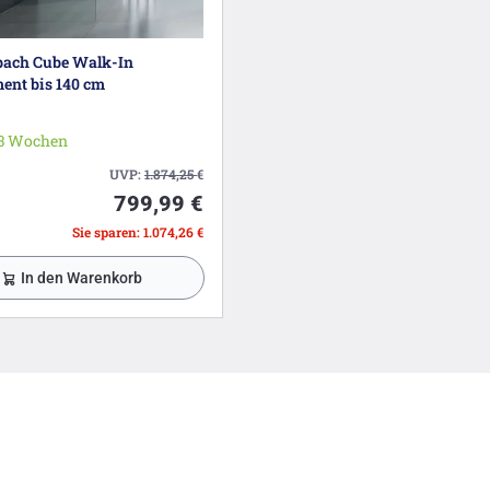
ach Cube Walk-In
ent bis 140 cm
-3 Wochen
UVP:
1.874,25
€
799,99 €
Sie sparen: 1.074,26 €
In den Warenkorb