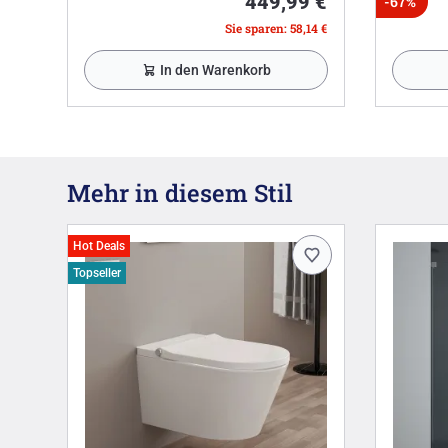
449,99 €
-67%
Sie sparen: 58,14 €
In den Warenkorb
Mehr in diesem Stil
Hot Deals
Topseller