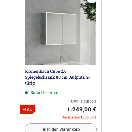
Kronenbach Cube 2.0
Spiegelschrank 80 cm, Aufputz, 2-
türig
Sofort lieferbar
UVP:
2.415,00
€
1.249,00 €
-48%
Sie sparen: 1.166,00 €
In den Warenkorb