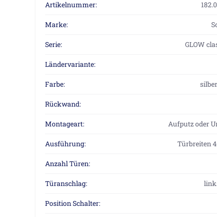
Artikelnummer:
182.
Marke:
S
Serie:
GLOW cla
Ländervariante:
Farbe:
silbe
Rückwand:
Montageart:
Aufputz oder U
Ausführung:
Türbreiten 
Anzahl Türen:
Türanschlag:
link
Position Schalter: