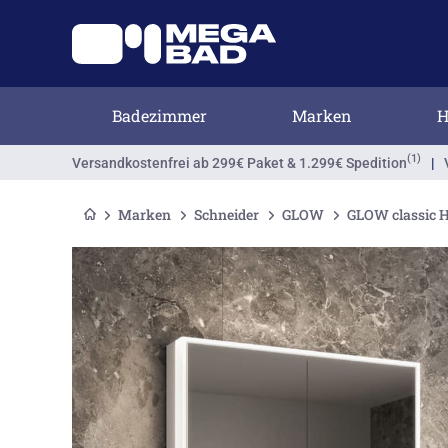
Badezimmer
Marken
H
(1)
Versandkostenfrei
ab 299€ Paket & 1.299€ Spedition
|
Marken
Schneider
GLOW
GLOW classic 