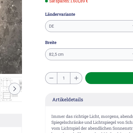
Sie sparen: 1.601,89 €
Ländervariante
DE
Breite
82,5 cm
Artikeldetails
Immer das richtige Licht, morgens, abends
Spiegelschränke und Lichtspiegel von Sch
vom Lichtspiel der abendlichen Sonnenstra