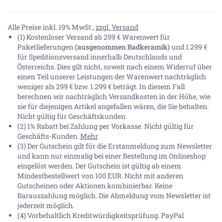
Alle Preise inkl. 19% MwSt.,
zzgl. Versand
(1) Kostenloser Versand ab 299 € Warenwert für
Paketlieferungen
(ausgenommen Badkeramik)
und 1.299 €
für Speditionsversand innerhalb Deutschlands und
Österreichs. Dies gilt nicht, soweit nach einem Widerruf über
einen Teil unserer Leistungen der Warenwert nachträglich
weniger als 299 € bzw. 1.299 € beträgt. In diesem Fall
berechnen wir nachträglich Versandkosten in der Höhe, wie
sie für diejenigen Artikel angefallen wären, die Sie behalten.
Nicht gültig für Geschäftskunden.
(2) 1% Rabatt bei Zahlung per Vorkasse. Nicht gültig für
Geschäfts-Kunden.
Mehr
(3) Der Gutschein gilt für die Erstanmeldung zum Newsletter
und kann nur einmalig bei einer Bestellung im Onlineshop
eingelöst werden. Der Gutschein ist gültig ab einem
Mindestbestellwert von 100 EUR. Nicht mit anderen
Gutscheinen oder Aktionen kombinierbar. Keine
Barauszahlung möglich. Die Abmeldung vom Newsletter ist
jederzeit möglich.
(4) Vorbehaltlich Kreditwürdigkeitsprüfung. PayPal