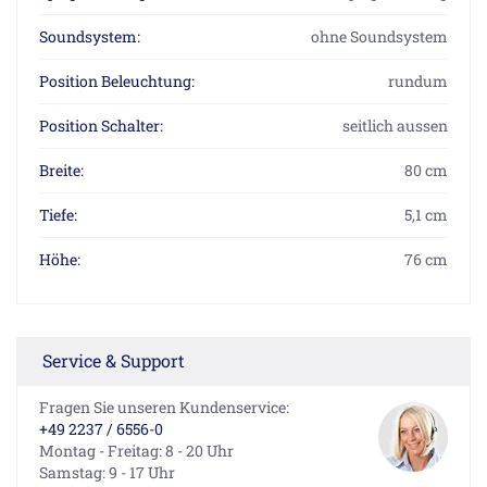
Soundsystem:
ohne Soundsystem
Position Beleuchtung:
rundum
Position Schalter:
seitlich aussen
Breite:
80 cm
Tiefe:
5,1 cm
Höhe:
76 cm
Service & Support
Fragen Sie unseren Kundenservice:
+49 2237 / 6556-0
Montag - Freitag: 8 - 20 Uhr
Samstag: 9 - 17 Uhr