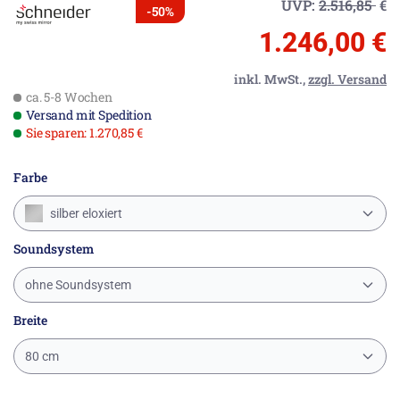
UVP:
2.516,85
€
-50%
1.246,00 €
inkl. MwSt.,
zzgl. Versand
ca. 5-8 Wochen
Versand mit Spedition
Sie sparen: 1.270,85 €
Farbe
silber eloxiert
Soundsystem
ohne Soundsystem
Breite
80 cm