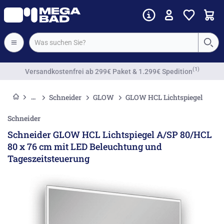
Vorkassenrabatt
Schneider
GLOW
GLOW HCL Lichtspiegel
Schneider
Schneider GLOW HCL Lichtspiegel A/SP 80/HCL
80 x 76 cm mit LED Beleuchtung und
Tageszeitsteuerung