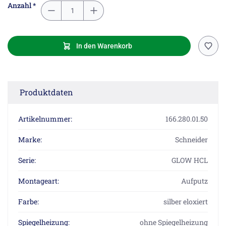
Anzahl *
In den Warenkorb
Produktdaten
Artikelnummer:
166.280.01.50
Marke:
Schneider
Serie:
GLOW HCL
Montageart:
Aufputz
Farbe:
silber eloxiert
Spiegelheizung:
ohne Spiegelheizung