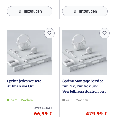
Hinzufügen
Hinzufügen
Sprinz jedes weitere
Sprinz Montage Service
Aufmaß vor Ort
für Eck, Fünfeck und
Viertelkreissituation bis
100 x 100 x 200 cm
ca. 2-3 Wochen
ca. 5-8 Wochen
UVP:
69,03
€
66,99 €
479,99 €