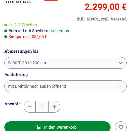
2.299,00 €
inkl. MwSt.,
zzgl. Versand
ca. 2-3 Wochen
Versand mit Spedition
kostenlos
Sie sparen: 1.054,66 €
Abmessungen bis
B: 90 T: 90 H: 200 cm
Ausführung
mit Drehtür nach außen öffnend
Anzahl *
In den Warenkorb