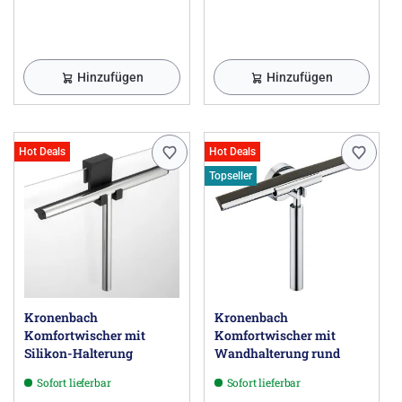
Hinzufügen
Hinzufügen
Hot Deals
Hot Deals
Topseller
Kronenbach
Kronenbach
Komfortwischer mit
Komfortwischer mit
Silikon-Halterung
Wandhalterung rund
Sofort lieferbar
Sofort lieferbar