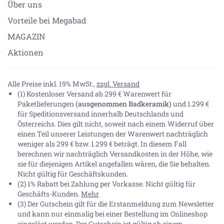
Über uns
Vorteile bei Megabad
MAGAZIN
Aktionen
Alle Preise inkl. 19% MwSt.,
zzgl. Versand
(1) Kostenloser Versand ab 299 € Warenwert für
Paketlieferungen
(ausgenommen Badkeramik)
und 1.299 €
für Speditionsversand innerhalb Deutschlands und
Österreichs. Dies gilt nicht, soweit nach einem Widerruf über
einen Teil unserer Leistungen der Warenwert nachträglich
weniger als 299 € bzw. 1.299 € beträgt. In diesem Fall
berechnen wir nachträglich Versandkosten in der Höhe, wie
sie für diejenigen Artikel angefallen wären, die Sie behalten.
Nicht gültig für Geschäftskunden.
(2) 1% Rabatt bei Zahlung per Vorkasse. Nicht gültig für
Geschäfts-Kunden.
Mehr
(3) Der Gutschein gilt für die Erstanmeldung zum Newsletter
und kann nur einmalig bei einer Bestellung im Onlineshop
eingelöst werden. Der Gutschein ist gültig ab einem