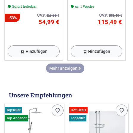
Sofort lieferbar
ca. 1 Woche
UVP:
116,66
€
UVP:
198,49
€
-53%
54,99 €
115,49 €
Hinzufügen
Hinzufügen
Mehr anzeigen
Unsere Empfehlungen
Topseller
Hot Deals
Top Angebot
Topseller