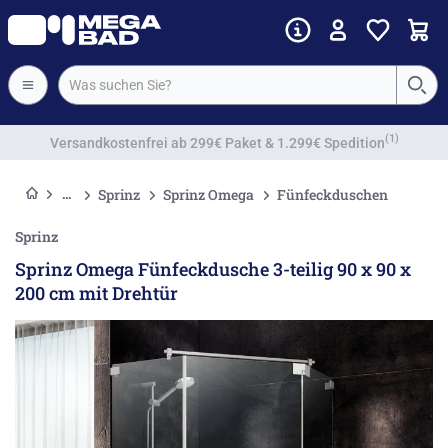
Vorkassenrabatt
Sprinz
Sprinz Omega
Fünfeckduschen
Sprinz
Sprinz Omega Fünfeckdusche 3-teilig 90 x 90 x
200 cm mit Drehtür