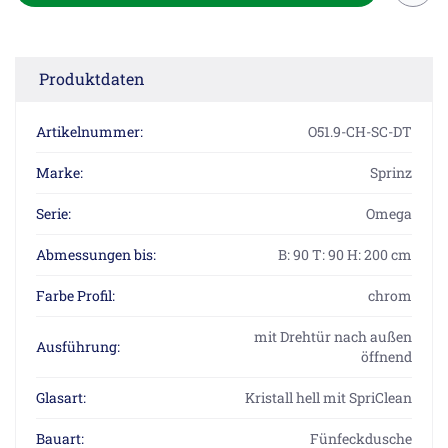
Produktdaten
Artikelnummer:
O51.9-CH-SC-DT
Marke:
Sprinz
Serie:
Omega
Abmessungen bis:
B: 90 T: 90 H: 200 cm
Farbe Profil:
chrom
mit Drehtür nach außen
Ausführung:
öffnend
Glasart:
Kristall hell mit SpriClean
Bauart:
Fünfeckdusche