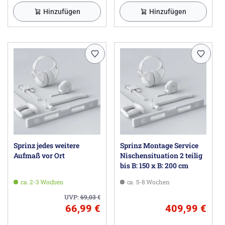
Hinzufügen
Hinzufügen
Sprinz jedes weitere
Sprinz Montage Service
Aufmaß vor Ort
Nischensituation 2 teilig
bis B: 150 x B: 200 cm
ca. 2-3 Wochen
ca. 5-8 Wochen
UVP:
69,03
€
66,99 €
409,99 €