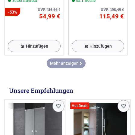
Sofort lieferbar
ca. 1 Woche
UVP:
116,66
€
UVP:
198,49
€
-53%
54,99 €
115,49 €
Hinzufügen
Hinzufügen
Mehr anzeigen
Unsere Empfehlungen
Hot Deals