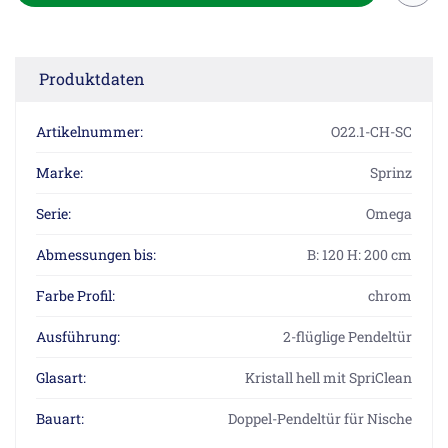
Produktdaten
Artikelnummer:
O22.1-CH-SC
Marke:
Sprinz
Serie:
Omega
Abmessungen bis:
B: 120 H: 200 cm
Farbe Profil:
chrom
Ausführung:
2-flüglige Pendeltür
Glasart:
Kristall hell mit SpriClean
Bauart:
Doppel-Pendeltür für Nische