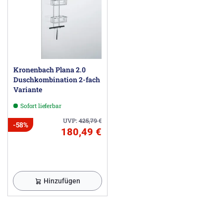
Kronenbach Plana 2.0
Duschkombination 2-fach
Variante
Sofort lieferbar
UVP:
425,79
€
-58%
180,49 €
Hinzufügen