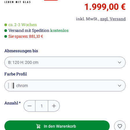
1.999,00 €
inkl. MwSt.,
zzgl. Versand
ca. 2-3 Wochen
Versand mit Spedition
kostenlos
Sie sparen: 881,10 €
Abmessungen bis
B: 120 H: 200 cm
Farbe Profil
chrom
Anzahl *
In den Warenkorb