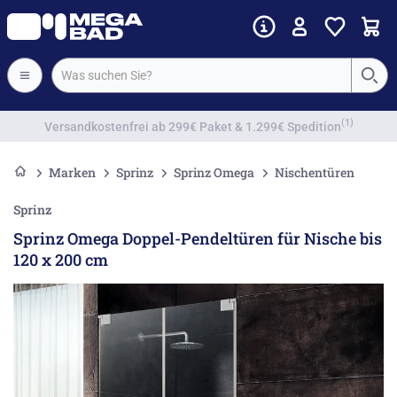
Vorkassenrabatt
Marken
Sprinz
Sprinz Omega
Nischentüren
Sprinz
Sprinz Omega Doppel-Pendeltüren für Nische bis
120 x 200 cm