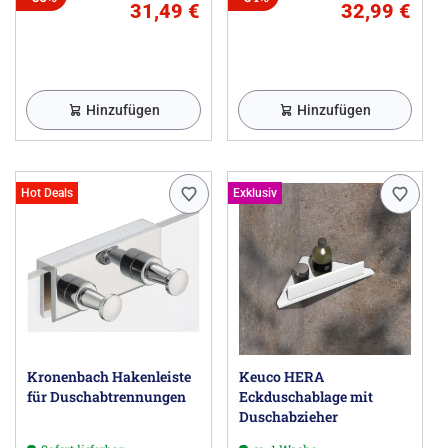
31,49 €
32,99 €
Hinzufügen
Hinzufügen
Hot Deals
Exklusiv
Kronenbach Hakenleiste
Keuco HERA
für Duschabtrennungen
Eckduschablage mit
Duschabzieher