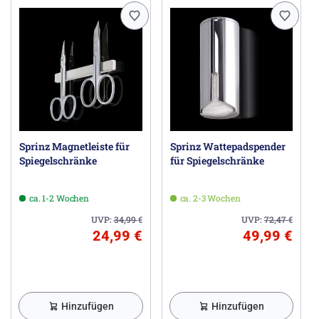
Sprinz Magnetleiste für
Sprinz Wattepadspender
Spiegelschränke
für Spiegelschränke
ca. 1-2 Wochen
ca. 2-3 Wochen
UVP:
34,99
€
UVP:
72,47
€
24,99 €
49,99 €
Hinzufügen
Hinzufügen