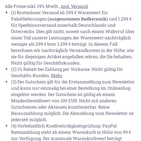
Alle Preise inkl. 19% MwSt.,
zzgl. Versand
(1) Kostenloser Versand ab 299 € Warenwert für
Paketlieferungen
(ausgenommen Badkeramik)
und 1.299 €
für Speditionsversand innerhalb Deutschlands und
Österreichs. Dies gilt nicht, soweit nach einem Widerruf über
einen Teil unserer Leistungen der Warenwert nachträglich
weniger als 299 € bzw. 1.299 € beträgt. In diesem Fall
berechnen wir nachträglich Versandkosten in der Höhe, wie
sie für diejenigen Artikel angefallen wären, die Sie behalten.
Nicht gültig für Geschäftskunden.
(2) 1% Rabatt bei Zahlung per Vorkasse. Nicht gültig für
Geschäfts-Kunden.
Mehr
(3) Der Gutschein gilt für die Erstanmeldung zum Newsletter
und kann nur einmalig bei einer Bestellung im Onlineshop
eingelöst werden. Der Gutschein ist gültig ab einem
Mindestbestellwert von 100 EUR. Nicht mit anderen
Gutscheinen oder Aktionen kombinierbar. Keine
Barauszahlung möglich. Die Abmeldung vom Newsletter ist
jederzeit möglich.
(4) Vorbehaltlich Kreditwürdigkeitsprüfung. PayPal
Ratenzahlung steht ab einem Warenkorb in Höhe von
99 €
zur Verfügung. Der maximale Warenkorbwert beträgt