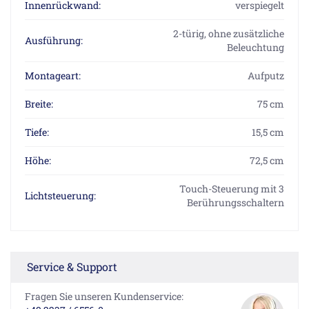
Innenrückwand:
verspiegelt
2-türig, ohne zusätzliche
Ausführung:
Beleuchtung
Montageart:
Aufputz
Breite:
75 cm
Tiefe:
15,5 cm
Höhe:
72,5 cm
Touch-Steuerung mit 3
Lichtsteuerung:
Berührungsschaltern
Service & Support
Fragen Sie unseren Kundenservice: