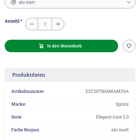
alu matt
Anzahl *
In den Warenkorb
Produktdaten
Artikelnummer:
ELT20750AMAM29A
Marke:
Sprinz
Serie:
Elegant-Line 2.0
Farbe Korpus:
alu matt