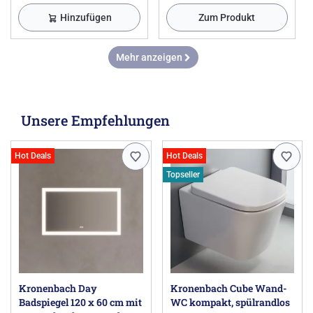
Hinzufügen
Zum Produkt
Mehr anzeigen
Unsere Empfehlungen
Hot Deals
Hot Deals
Topseller
Kronenbach Day
Kronenbach Cube Wand-
Badspiegel 120 x 60 cm mit
WC kompakt, spülrandlos