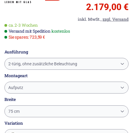
2.179,00 €
inkl. MwSt.,
zzgl. Versand
ca. 2-3 Wochen
Versand mit Spedition
kostenlos
Sie sparen: 723,59 €
Ausführung
2-türig, ohne zusätzliche Beleuchtung
Montageart
Aufputz
Breite
75 cm
Variation