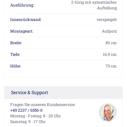
2-türig mit symetrischer
Ausführung:
Aufteilung
Innenrückwand:
verspiegelt
Montageart:
Aufputz
Breite:
80 cm
Tiefe:
16,9 cm
Höhe:
70 cm
Service & Support
Fragen Sie unseren Kundenservice:
+49 2237 / 6556-0
Montag - Freitag: 8 - 20 Uhr
Samstag: 9 - 17 Uhr