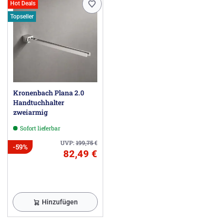
Hot Deals
Topseller
Kronenbach Plana 2.0
Handtuchhalter
zweiarmig
Sofort lieferbar
UVP:
199,75
€
-59%
82,49 €
Hinzufügen