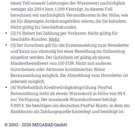
einen Teil unserer Leistungen der Warenwert nachträglich
weniger als 299 € bzw. 1.299 € beträgt. In diesem Fall
berechnen wir nachträglich Versandkosten in der Höhe, wie
sie für diejenigen Artikel angefallen wären, die Sie behalten.
Nicht gültig für Geschäftskunden.
(2) 1% Rabatt bei Zahlung per Vorkasse. Nicht gültig für
Geschäfts-Kunden.
Mehr
(3) Der Gutschein gilt für die Erstanmeldung zum Newsletter
und kann nur einmalig bei einer Bestellung im Onlineshop
eingelöst werden. Der Gutschein ist gültig ab einem
Mindestbestellwert von 100 EUR. Nicht mit anderen
Gutscheinen oder Aktionen kombinierbar. Keine
Barauszahlung möglich. Die Abmeldung vom Newsletter ist
jederzeit möglich.
(4) Vorbehaltlich Kreditwürdigkeitsprüfung. PayPal
Ratenzahlung steht ab einem Warenkorb in Höhe von
99 €
zur Verfügung. Der maximale Warenkorbwert beträgt
5.000 €
. Sie benötigen ein deutsches PayPal-Konto, in dem ein
Bankkonto als Zahlungsquelle hinterlegt und bestätigt ist.
© 2003 - 2026 MEGABAD GmbH