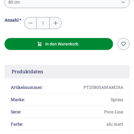
80 cm
Anzahl *
In den Warenkorb
Produktdaten
Artikelnummer:
PT20800AMAM29A
Marke:
Sprinz
Serie:
Pure-Line
Farbe:
alu matt