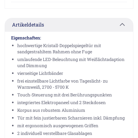
Artikeldetails
Eigenschaften:
hochwertige Kristall-Doppelspiegeltür mit
sandgestrahltem Rahmen ohne Fuge
umlaufende LED-Beleuchtung mit Weißlichtadaption
und Dimmung
vierseitige Lichtbänder
frei einstellbare Lichtfarbe von Tageslicht- zu
Warmweiß, 2700 - 5700 K
Touch-Steuerung mit drei Berührungspunkten
integriertes Elektropaneel und 2 Steckdosen
Korpus aus robustem Aluminium
Tür mit fein justierbaren Scharnieren inkl. Dämpfung
mit ergonomisch ausgewogenen Griffen
2 individuell verstellbare Glasablagen