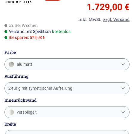
1.729,00 €
inkl. MwSt.,
zzgl. Versand
ca. 5-8 Wochen
Versand mit Spedition
kostenlos
Sie sparen: 575,08 €
Farbe
alu matt
Ausführung
2-türig mit symetrischer Aufteilung
Innenrückwand
verspiegelt
Breite