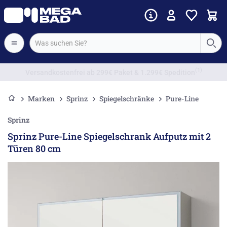
Vorkassenrabatt
Marken
Sprinz
Spiegelschränke
Pure-Line
Sprinz
Sprinz Pure-Line Spiegelschrank Aufputz mit 2
Türen 80 cm