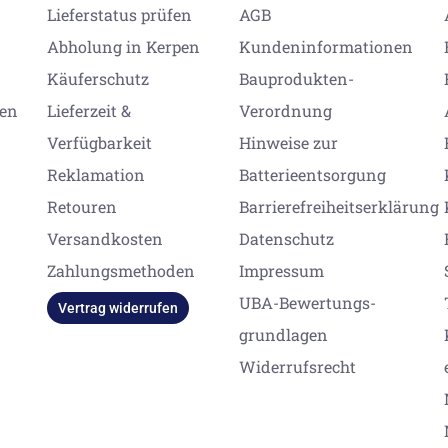
Lieferstatus prüfen
AGB
Abholung in Kerpen
Kundeninformationen
Käuferschutz
Bauprodukten-
gen
Lieferzeit &
Verordnung
Verfügbarkeit
Hinweise zur
Reklamation
Batterieentsorgung
Retouren
Barrierefreiheitserklärung
Versandkosten
Datenschutz
Zahlungsmethoden
Impressum
UBA-Bewertungs-
Vertrag widerrufen
grundlagen
Widerrufsrecht