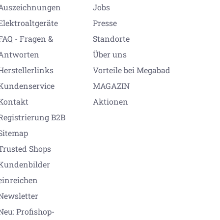
Auszeichnungen
Jobs
Elektroaltgeräte
Presse
FAQ - Fragen &
Standorte
Antworten
Über uns
Herstellerlinks
Vorteile bei Megabad
Kundenservice
MAGAZIN
Kontakt
Aktionen
Registrierung B2B
Sitemap
Trusted Shops
Kundenbilder
einreichen
Newsletter
Neu: Profishop-