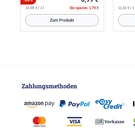
13,98 € / 1 l
Sie sparen: 1,79 €
11,32 € / 1 
Zum Produkt
Zahlungsmethoden