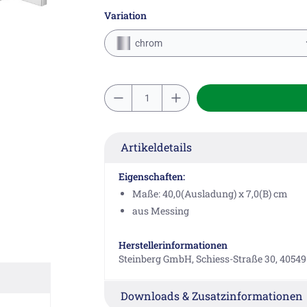
Variation
chrom
Artikeldetails
Eigenschaften:
Maße: 40,0(Ausladung) x 7,0(B) cm
aus Messing
Herstellerinformationen
Steinberg GmbH, Schiess-Straße 30, 40549
Downloads & Zusatzinformationen