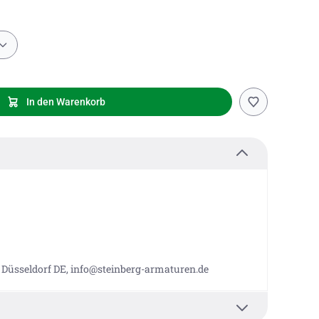
In den Warenkorb
 Düsseldorf DE, info@steinberg-armaturen.de