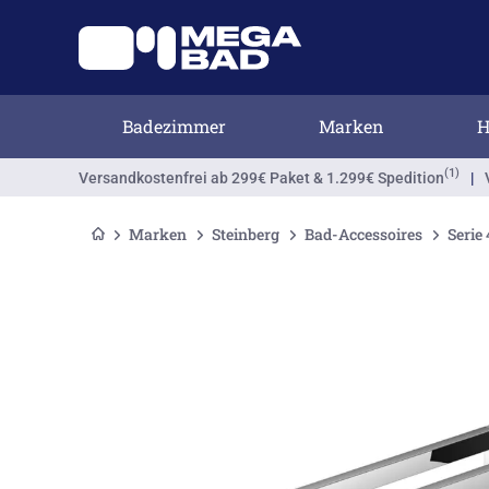
Badezimmer
Marken
H
(1)
Versandkostenfrei
ab 299€ Paket & 1.299€ Spedition
|
Marken
Steinberg
Bad-Accessoires
Serie