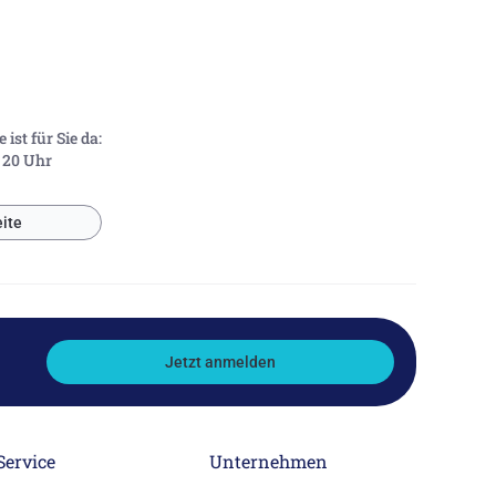
ist für Sie da:
- 20 Uhr
ite
Jetzt anmelden
Service
Unternehmen