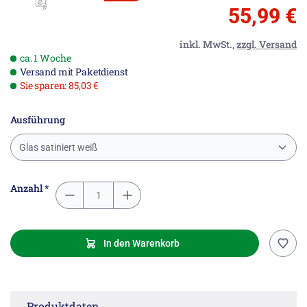
55,99 €
inkl. MwSt.,
zzgl. Versand
ca. 1 Woche
Versand mit Paketdienst
Sie sparen: 85,03 €
Ausführung
Glas satiniert weiß
Anzahl *
In den Warenkorb
Produktdaten