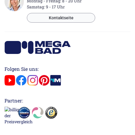
Montag - Freitag: 8 - 20 Uhr
Samstag: 9 - 17 Uhr
Kontaktseite
Folgen Sie uns:
Partner: