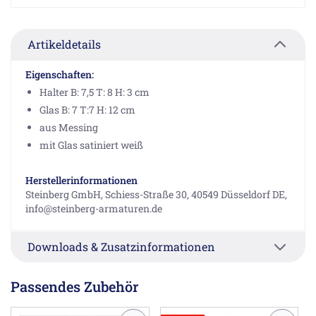
Artikeldetails
Eigenschaften:
Halter B: 7,5 T: 8 H: 3 cm
Glas B: 7 T:7 H: 12 cm
aus Messing
mit Glas satiniert weiß
Herstellerinformationen
Steinberg GmbH, Schiess-Straße 30, 40549 Düsseldorf DE,
info@steinberg-armaturen.de
Downloads & Zusatzinformationen
Passendes Zubehör