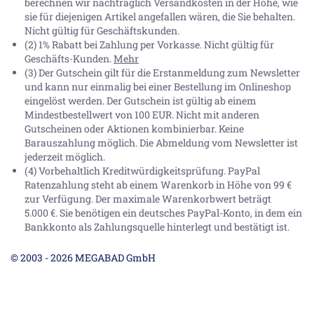
berechnen wir nachträglich Versandkosten in der Höhe, wie
sie für diejenigen Artikel angefallen wären, die Sie behalten.
Nicht gültig für Geschäftskunden.
(2) 1% Rabatt bei Zahlung per Vorkasse. Nicht gültig für
Geschäfts-Kunden.
Mehr
(3) Der Gutschein gilt für die Erstanmeldung zum Newsletter
und kann nur einmalig bei einer Bestellung im Onlineshop
eingelöst werden. Der Gutschein ist gültig ab einem
Mindestbestellwert von 100 EUR. Nicht mit anderen
Gutscheinen oder Aktionen kombinierbar. Keine
Barauszahlung möglich. Die Abmeldung vom Newsletter ist
jederzeit möglich.
(4) Vorbehaltlich Kreditwürdigkeitsprüfung. PayPal
Ratenzahlung steht ab einem Warenkorb in Höhe von
99 €
zur Verfügung. Der maximale Warenkorbwert beträgt
5.000 €
. Sie benötigen ein deutsches PayPal-Konto, in dem ein
Bankkonto als Zahlungsquelle hinterlegt und bestätigt ist.
© 2003 - 2026 MEGABAD GmbH