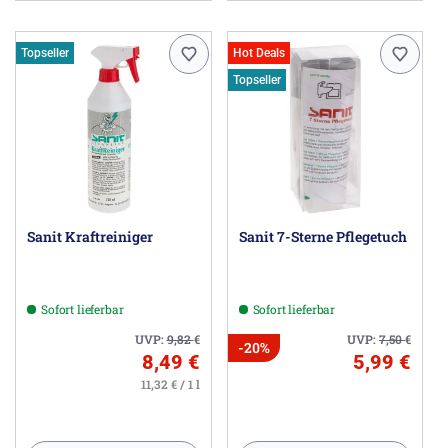
Topseller
Hot Deals
Topseller
Sanit Kraftreiniger
Sanit 7-Sterne Pflegetuch
Sofort lieferbar
Sofort lieferbar
UVP:
9,82
€
UVP:
7,50
€
-20%
8,49 €
5,99 €
11,32 € / 1 l