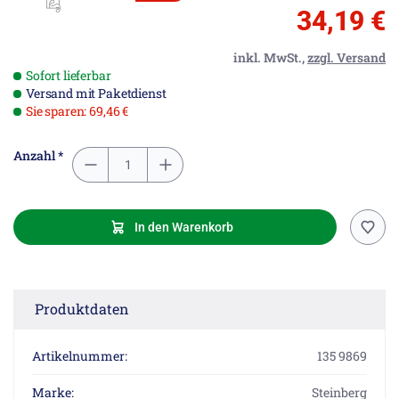
34,19 €
inkl. MwSt.,
zzgl. Versand
Sofort lieferbar
Versand mit Paketdienst
Sie sparen: 69,46 €
Anzahl *
In den Warenkorb
Produktdaten
Artikelnummer:
135 9869
Marke:
Steinberg