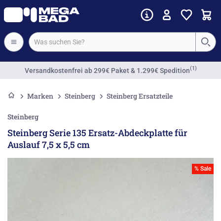
(1)
Versandkostenfrei
ab 299€ Paket & 1.299€ Spedition
Marken
Steinberg
Steinberg Ersatzteile
Steinberg
Steinberg Serie 135 Ersatz-Abdeckplatte für
Auslauf 7,5 x 5,5 cm
% Sale