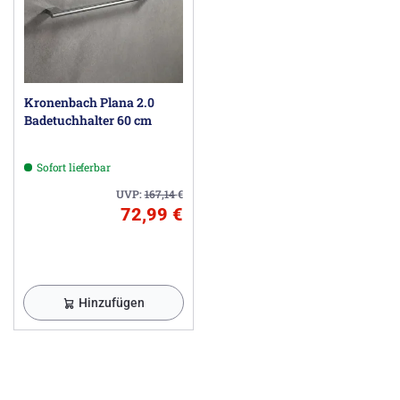
Kronenbach Plana 2.0
Badetuchhalter 60 cm
Sofort lieferbar
UVP:
167,14
€
72,99 €
Hinzufügen