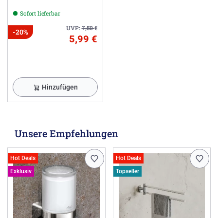
Sofort lieferbar
UVP:
7,50
€
-20%
5,99 €
Hinzufügen
Unsere Empfehlungen
Hot Deals
Hot Deals
Exklusiv
Topseller