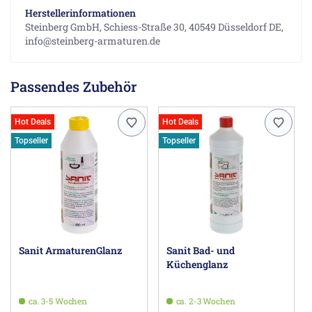
Herstellerinformationen
Steinberg GmbH, Schiess-Straße 30, 40549 Düsseldorf DE,
info@steinberg-armaturen.de
Passendes Zubehör
Hot Deals
Hot Deals
Topseller
Topseller
Sanit ArmaturenGlanz
Sanit Bad- und
Küchenglanz
ca. 3-5 Wochen
ca. 2-3 Wochen