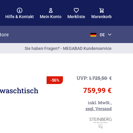
Hilfe & Kontakt
Mein Konto
Merkliste
Warenkorb
tore
DE
Sie haben Fragen? - MEGABAD Kundenservice
UVP:
1.725,50
€
-56%
dwaschtisch
759,99 €
inkl. MwSt.,
zzgl. Versand