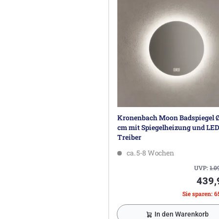
Kronenbach Moon Badspiegel Ø
cm mit Spiegelheizung und LED
Treiber
ca. 5-8 Wochen
UVP:
1.0
439,
Sie sparen: 6
In den Warenkorb