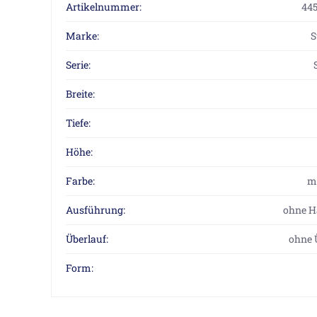
Artikelnummer:
44
Marke:
S
Serie:
Breite:
Tiefe:
Höhe:
Farbe:
m
Ausführung:
ohne H
Überlauf:
ohne 
Form: