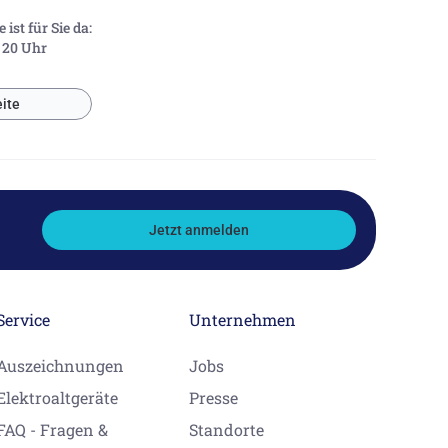
ist für Sie da:
- 20 Uhr
ite
Jetzt anmelden
Service
Unternehmen
Auszeichnungen
Jobs
Elektroaltgeräte
Presse
FAQ - Fragen &
Standorte