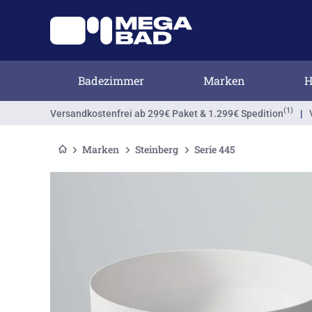
Badezimmer
Marken
H
(1)
Versandkostenfrei
ab 299€ Paket & 1.299€ Spedition
|
Marken
Steinberg
Serie 445