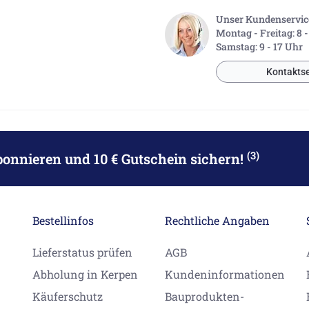
Unser Kundenservice 
Montag - Freitag: 8 
Samstag: 9 - 17 Uhr
Kontaktse
(3)
bonnieren
und 10 € Gutschein sichern!
Bestellinfos
Rechtliche Angaben
Lieferstatus prüfen
AGB
Abholung in Kerpen
Kundeninformationen
Käuferschutz
Bauprodukten-