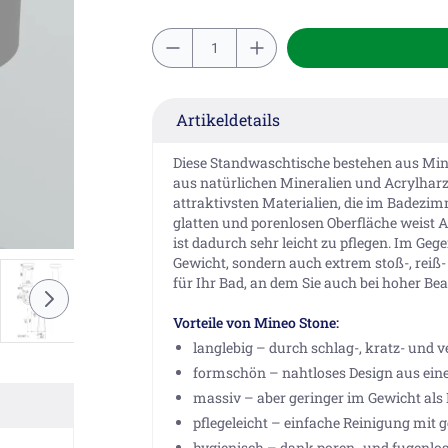
Artikeldetails
Diese Standwaschtische bestehen aus Min
aus natürlichen Mineralien und Acrylharz 
attraktivsten Materialien, die im Bade
glatten und porenlosen Oberfläche weist
ist dadurch sehr leicht zu pflegen. Im Gege
Gewicht, sondern auch extrem stoß-, reiß-
für Ihr Bad, an dem Sie auch bei hoher B
Vorteile von Mineo Stone:
langlebig – durch schlag-, kratz- und v
formschön – nahtloses Design aus ei
massiv – aber geringer im Gewicht als
pflegeleicht – einfache Reinigung mit
hygienisch – dank poren- und fugenlos