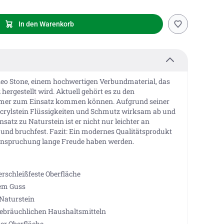
In den Warenkorb
eo Stone, einem hochwertigen Verbundmaterial, das
hergestellt wird. Aktuell gehört es zu den
zimmer zum Einsatz kommen können. Aufgrund seiner
 Acrylstein Flüssigkeiten und Schmutz wirksam ab und
nsatz zu Naturstein ist er nicht nur leichter an
 und bruchfest. Fazit: Ein modernes Qualitätsprodukt
eanspruchung lange Freude haben werden.
erschleißfeste Oberfläche
nem Guss
 Naturstein
 gebräuchlichen Haushaltsmitteln
er Oberfläche