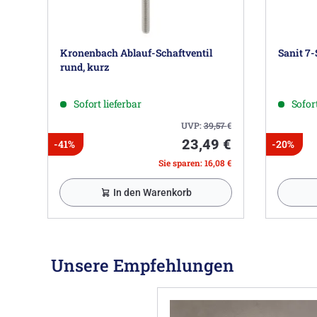
Kronenbach Ablauf-Schaftventil
Sanit 7-
rund, kurz
Sofort lieferbar
Sofort
UVP:
39,57
€
23,49 €
-41%
-20%
Sie sparen: 16,08 €
In den Warenkorb
Unsere Empfehlungen