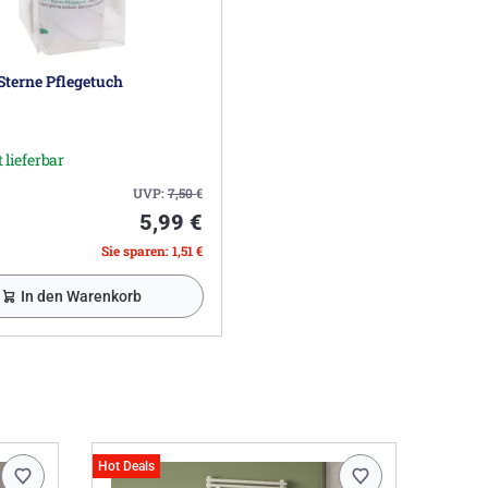
Sterne Pflegetuch
 lieferbar
UVP:
7,50
€
5,99 €
Sie sparen: 1,51 €
In den Warenkorb
Hot Deals