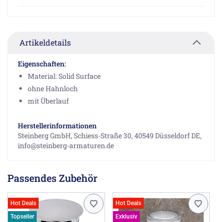
Artikeldetails
Eigenschaften:
Material: Solid Surface
ohne Hahnloch
mit Überlauf
Herstellerinformationen
Steinberg GmbH, Schiess-Straße 30, 40549 Düsseldorf DE,
info@steinberg-armaturen.de
Passendes Zubehör
Hot Deals
Hot Deals
Topseller
Exklusiv