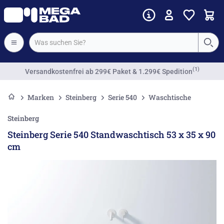
(1)
Versandkostenfrei
ab 299€ Paket & 1.299€ Spedition
Marken
Steinberg
Serie 540
Waschtische
Steinberg
Steinberg Serie 540 Standwaschtisch 53 x 35 x 90
cm