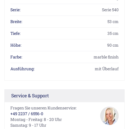
Serie:
Serie 540
Breite:
53 cm
Tiefe:
35 cm
Höhe:
90 cm
Farbe:
marble finish
Ausführung:
mit Überlauf
Service & Support
Fragen Sie unseren Kundenservice:
+49 2237 / 6556-0
Montag - Freitag: 8 - 20 Uhr
Samstag: 9 - 17 Uhr