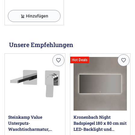
Hinzufügen
Unsere Empfehlungen
Hot Deals
Steinkamp Value
Kronenbach Night
Unterputz-
Badspiegel 180 x 80 cm mit
Waschtischarmatur,
LED-Backlight und