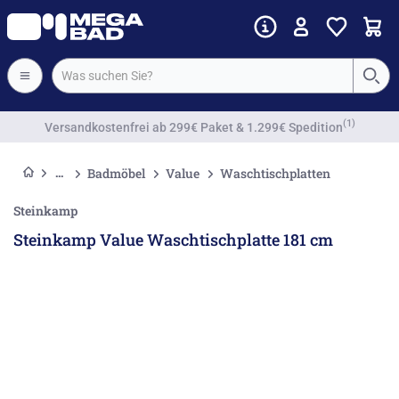
Vorkassenrabatt
Badmöbel
Value
Waschtischplatten
Steinkamp
Steinkamp Value Waschtischplatte 181 cm