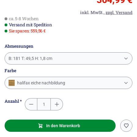
inkl. MwSt.,
zzgl. Versand
ca. 5-8 Wochen
Versand mit Spedition
Sie sparen: 559,56 €
Abmessungen
B: 181 T: 49,5 H: 1,8 cm
Farbe
halifax eiche nachbildung
Anzahl *
In den Warenkorb