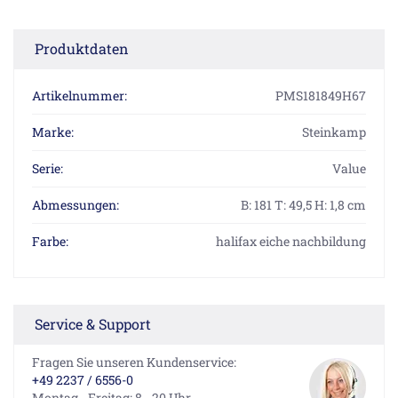
Produktdaten
Artikelnummer:
PMS181849H67
Marke:
Steinkamp
Serie:
Value
Abmessungen:
B: 181 T: 49,5 H: 1,8 cm
Farbe:
halifax eiche nachbildung
Service & Support
Fragen Sie unseren Kundenservice:
+49 2237 / 6556-0
Montag - Freitag: 8 - 20 Uhr