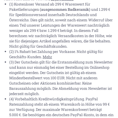
(1) Kostenloser Versand ab 299 € Warenwert für
Paketlieferungen
(ausgenommen Badkeramik)
und 1.299 €
für Speditionsversand innerhalb Deutschlands und
Österreichs. Dies gilt nicht, soweit nach einem Widerruf über
einen Teil unserer Leistungen der Warenwert nachträglich
weniger als 299 € bzw. 1.299 € beträgt. In diesem Fall
berechnen wir nachträglich Versandkosten in der Höhe, wie
sie für diejenigen Artikel angefallen wären, die Sie behalten.
Nicht gültig für Geschäftskunden.
(2) 1% Rabatt bei Zahlung per Vorkasse. Nicht gültig für
Geschäfts-Kunden.
Mehr
(3) Der Gutschein gilt für die Erstanmeldung zum Newsletter
und kann nur einmalig bei einer Bestellung im Onlineshop
eingelöst werden. Der Gutschein ist gültig ab einem
Mindestbestellwert von 100 EUR. Nicht mit anderen
Gutscheinen oder Aktionen kombinierbar. Keine
Barauszahlung möglich. Die Abmeldung vom Newsletter ist
jederzeit möglich.
(4) Vorbehaltlich Kreditwürdigkeitsprüfung. PayPal
Ratenzahlung steht ab einem Warenkorb in Höhe von
99 €
zur Verfügung. Der maximale Warenkorbwert beträgt
5.000 €
. Sie benötigen ein deutsches PayPal-Konto, in dem ein