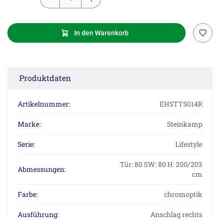
In den Warenkorb
Produktdaten
Artikelnummer:
EHSTTS014R
Marke:
Steinkamp
Serie:
Lifestyle
Tür: 80 SW: 80 H: 200/203
Abmessungen:
cm
Farbe:
chromoptik
Ausführung:
Anschlag rechts