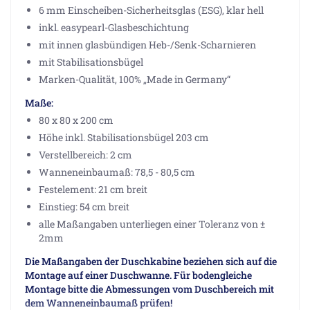
6 mm Einscheiben-Sicherheitsglas (ESG), klar hell
inkl. easypearl-Glasbeschichtung
mit innen glasbündigen Heb-/Senk-Scharnieren
mit Stabilisationsbügel
Marken-Qualität, 100% „Made in Germany“
Maße:
80 x 80 x 200 cm
Höhe inkl. Stabilisationsbügel 203 cm
Verstellbereich: 2 cm
Wanneneinbaumaß: 78,5 - 80,5 cm
Festelement: 21 cm breit
Einstieg: 54 cm breit
alle Maßangaben unterliegen einer Toleranz von ±
2mm
Die Maßangaben der Duschkabine beziehen sich auf die
Montage auf einer Duschwanne. Für bodengleiche
Montage bitte die Abmessungen vom Duschbereich mit
dem Wanneneinbaumaß prüfen!