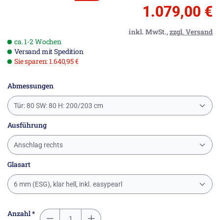
1.079,00 €
inkl. MwSt.,
zzgl. Versand
ca. 1-2 Wochen
Versand mit Spedition
Sie sparen: 1.640,95 €
Abmessungen
Tür: 80 SW: 80 H: 200/203 cm
Ausführung
Anschlag rechts
Glasart
6 mm (ESG), klar hell, inkl. easypearl
Anzahl *