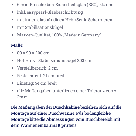
6 mm Einscheiben-Sicherheitsglas (ESG), klar hell
inkl. easypearl-Glasbeschichtung
mit innen glasbündigen Heb-/Senk-Scharnieren
mit Stabilisationsbügel
Marken-Qualität, 100% „Made in Germany“
Maße:
80 x 90 x 200 cm
Höhe inkl. Stabilisationsbügel 203 cm
Verstellbereich: 2 cm
Festelement: 21 cm breit
Einstieg: 54 cm breit
alle Maßangaben unterliegen einer Toleranz von ±
2mm
Die Maßangaben der Duschkabine beziehen sich auf die
Montage auf einer Duschwanne. Für bodengleiche
Montage bitte die Abmessungen vom Duschbereich mit
dem Wanneneinbaumaß prüfen!