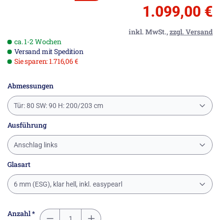
1.099,00 €
inkl. MwSt.,
zzgl. Versand
ca. 1-2 Wochen
Versand mit Spedition
Sie sparen: 1.716,06 €
Abmessungen
Tür: 80 SW: 90 H: 200/203 cm
Ausführung
Anschlag links
Glasart
6 mm (ESG), klar hell, inkl. easypearl
Anzahl *