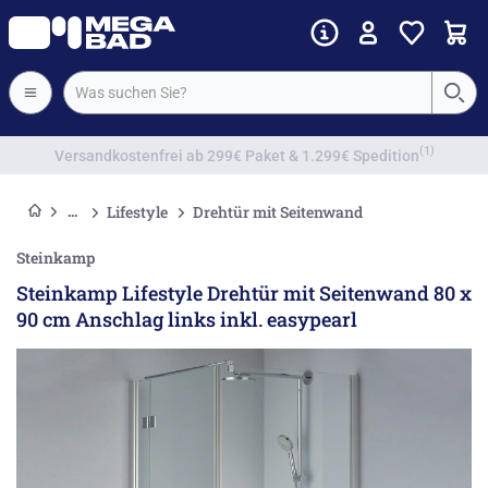
Vorkassenrabatt
Lifestyle
Drehtür mit Seitenwand
Steinkamp
Steinkamp Lifestyle Drehtür mit Seitenwand 80 x
90 cm Anschlag links inkl. easypearl