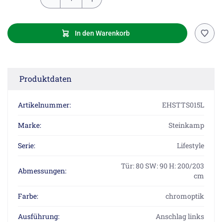
In den Warenkorb
Produktdaten
Artikelnummer:
EHSTTS015L
Marke:
Steinkamp
Serie:
Lifestyle
Tür: 80 SW: 90 H: 200/203
Abmessungen:
cm
Farbe:
chromoptik
Ausführung:
Anschlag links