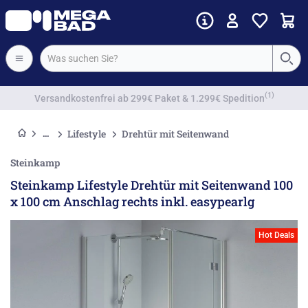
Vorkassenrabatt
Lifestyle
Drehtür mit Seitenwand
Steinkamp
Steinkamp Lifestyle Drehtür mit Seitenwand 100
x 100 cm Anschlag rechts inkl. easypearlg
Hot Deals