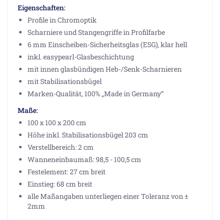
Eigenschaften:
Profile in Chromoptik
Scharniere und Stangengriffe in Profilfarbe
6 mm Einscheiben-Sicherheitsglas (ESG), klar hell
inkl. easypearl-Glasbeschichtung
mit innen glasbündigen Heb-/Senk-Scharnieren
mit Stabilisationsbügel
Marken-Qualität, 100% „Made in Germany“
Maße:
100 x 100 x 200 cm
Höhe inkl. Stabilisationsbügel 203 cm
Verstellbereich: 2 cm
Wanneneinbaumaß: 98,5 - 100,5 cm
Festelement: 27 cm breit
Einstieg: 68 cm breit
alle Maßangaben unterliegen einer Toleranz von ±
2mm