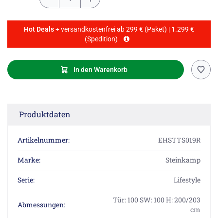
Hot Deals
+ versandkostenfrei ab 299 € (Paket) | 1.299 €
(Spedition)
In den Warenkorb
Produktdaten
Artikelnummer:
EHSTTS019R
Marke:
Steinkamp
Serie:
Lifestyle
Tür: 100 SW: 100 H: 200/203
Abmessungen:
cm