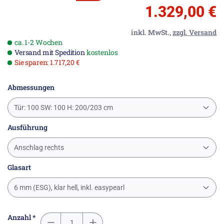
1.329,00 €
inkl. MwSt.,
zzgl. Versand
ca. 1-2 Wochen
Versand mit Spedition
kostenlos
Sie sparen: 1.717,20 €
Abmessungen
Tür: 100 SW: 100 H: 200/203 cm
Ausführung
Anschlag rechts
Glasart
6 mm (ESG), klar hell, inkl. easypearl
Anzahl *