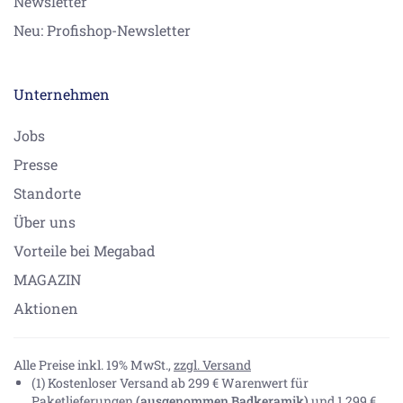
Newsletter
Neu: Profishop-Newsletter
Unternehmen
Jobs
Presse
Standorte
Über uns
Vorteile bei Megabad
MAGAZIN
Aktionen
Alle Preise inkl. 19% MwSt.,
zzgl. Versand
(1) Kostenloser Versand ab 299 € Warenwert für
Paketlieferungen
(ausgenommen Badkeramik)
und 1.299 €