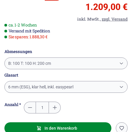
1.209,00 €
inkl. MwSt.,
zzgl. Versand
ca. 1-2 Wochen
Versand mit Spedition
Sie sparen: 1.888,30 €
Abmessungen
B: 100 T: 100 H: 200 cm
Glasart
6 mm (ESG), klar hell, inkl. easypearl
Anzahl *
In den Warenkorb