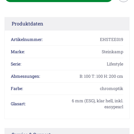
Produktdaten
Artikelnummer:
EHSTEE019
Marke:
Steinkamp
Serie:
Lifestyle
Abmessungen:
B: 100 T: 100 H: 200 cm
Farbe:
chromoptik
6 mm (ESG), klar hell, inkl.
Glasart:
easypearl