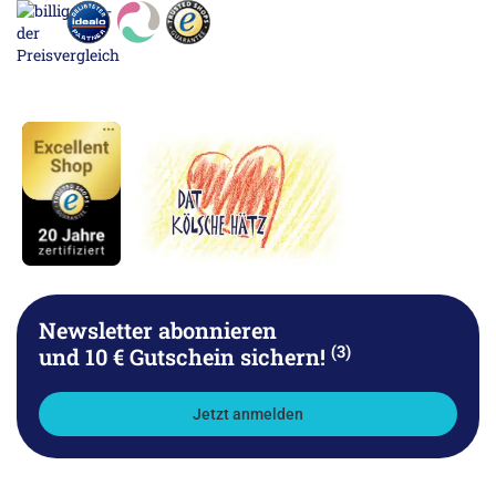
Newsletter abonnieren
(3)
und 10 € Gutschein sichern!
Jetzt anmelden