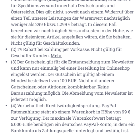
für Speditionsversand innerhalb Deutschlands und
Österreichs. Dies gilt nicht, soweit nach einem Widerruf über
einen Teil unserer Leistungen der Warenwert nachträglich
weniger als 299 € bzw. 1.299 € beträgt. In diesem Fall
berechnen wir nachträglich Versandkosten in der Höhe, wie
sie für diejenigen Artikel angefallen wären, die Sie behalten.
Nicht gültig für Geschäftskunden.
(2) 1% Rabatt bei Zahlung per Vorkasse. Nicht gültig für
Geschäfts-Kunden.
Mehr
(3) Der Gutschein gilt für die Erstanmeldung zum Newsletter
und kann nur einmalig bei einer Bestellung im Onlineshop
eingelöst werden. Der Gutschein ist gültig ab einem
Mindestbestellwert von 100 EUR. Nicht mit anderen
Gutscheinen oder Aktionen kombinierbar. Keine
Barauszahlung möglich. Die Abmeldung vom Newsletter ist
jederzeit möglich.
(4) Vorbehaltlich Kreditwürdigkeitsprüfung. PayPal
Ratenzahlung steht ab einem Warenkorb in Höhe von
99 €
zur Verfügung. Der maximale Warenkorbwert beträgt
5.000 €
. Sie benötigen ein deutsches PayPal-Konto, in dem ein
Bankkonto als Zahlungsquelle hinterlegt und bestätigt ist.