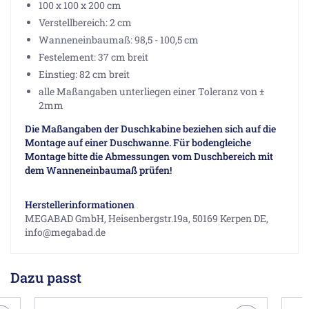
100 x 100 x 200 cm
Verstellbereich: 2 cm
Wanneneinbaumaß: 98,5 - 100,5 cm
Festelement: 37 cm breit
Einstieg: 82 cm breit
alle Maßangaben unterliegen einer Toleranz von ±
2mm
Die Maßangaben der Duschkabine beziehen sich auf die
Montage auf einer Duschwanne. Für bodengleiche
Montage bitte die Abmessungen vom Duschbereich mit
dem Wanneneinbaumaß prüfen!
Herstellerinformationen
MEGABAD GmbH, Heisenbergstr.19a, 50169 Kerpen DE,
info@megabad.de
Dazu passt