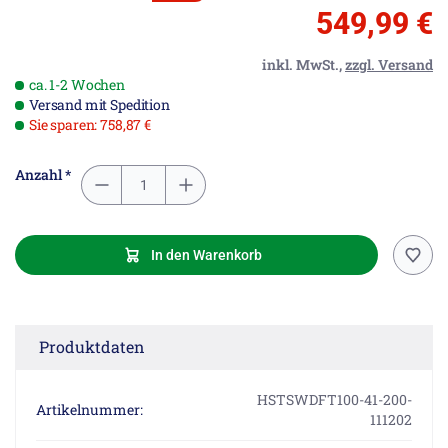
549,99 €
inkl. MwSt.,
zzgl. Versand
ca. 1-2 Wochen
Versand mit Spedition
Sie sparen: 758,87 €
Anzahl *
In den Warenkorb
Produktdaten
HSTSWDFT100-41-200-
Artikelnummer:
111202