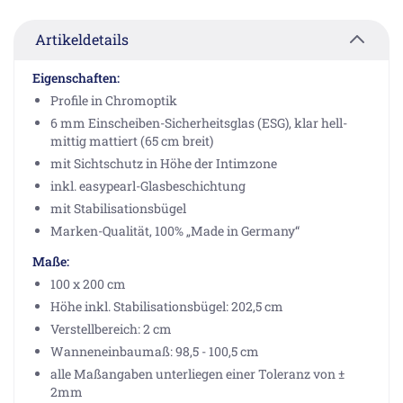
Artikeldetails
Eigenschaften:
Profile in Chromoptik
6 mm Einscheiben-Sicherheitsglas (ESG), klar hell-
mittig mattiert (65 cm breit)
mit Sichtschutz in Höhe der Intimzone
inkl. easypearl-Glasbeschichtung
mit Stabilisationsbügel
Marken-Qualität, 100% „Made in Germany“
Maße:
100 x 200 cm
Höhe inkl. Stabilisationsbügel: 202,5 cm
Verstellbereich: 2 cm
Wanneneinbaumaß: 98,5 - 100,5 cm
alle Maßangaben unterliegen einer Toleranz von ±
2mm