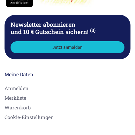
Newsletter abonnieren
(3)
und 10 € Gutschein sichern!
Jetzt anmelden
Meine Daten
Anmelden
Merkliste
Warenkorb
Cookie-Einstellungen