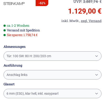
UVP:
2.887,74
€
-61%
1.129,00 €
inkl. MwSt.,
zzgl. Versand
ca. 1-2 Wochen
Versand mit Spedition
Sie sparen: 1.758,74 €
Abmessungen
Tür: 100 SW: 80 H: 200/203 cm
Ausführung
Anschlag links
Glasart
6 mm (ESG), klar hell, inkl. easypearl