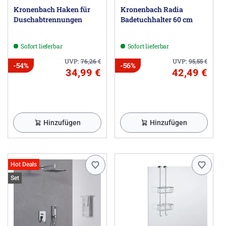
Kronenbach Haken für
Kronenbach Radia
Duschabtrennungen
Badetuchhalter 60 cm
Sofort lieferbar
Sofort lieferbar
UVP:
76,26
€
UVP:
95,55
€
-54%
-56%
34,99 €
42,49 €
Hinzufügen
Hinzufügen
Hot Deals
Set