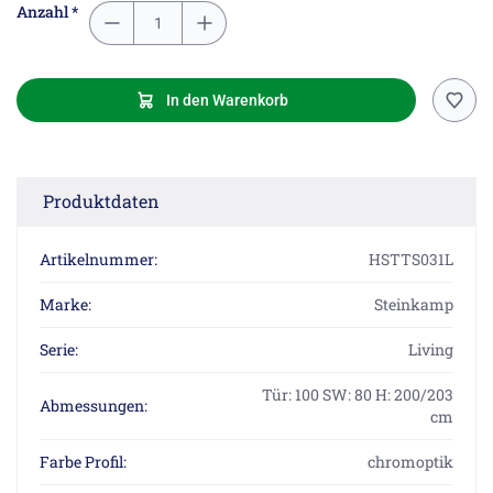
Anzahl *
In den Warenkorb
Produktdaten
Artikelnummer:
HSTTS031L
Marke:
Steinkamp
Serie:
Living
Tür: 100 SW: 80 H: 200/203
Abmessungen:
cm
Farbe Profil:
chromoptik