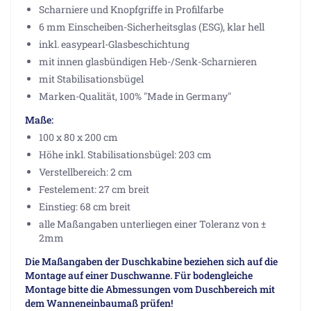
Scharniere und Knopfgriffe in Profilfarbe
6 mm Einscheiben-Sicherheitsglas (ESG), klar hell
inkl. easypearl-Glasbeschichtung
mit innen glasbündigen Heb-/Senk-Scharnieren
mit Stabilisationsbügel
Marken-Qualität, 100% "Made in Germany"
Maße:
100 x 80 x 200 cm
Höhe inkl. Stabilisationsbügel: 203 cm
Verstellbereich: 2 cm
Festelement: 27 cm breit
Einstieg: 68 cm breit
alle Maßangaben unterliegen einer Toleranz von ±
2mm
Die Maßangaben der Duschkabine beziehen sich auf die
Montage auf einer Duschwanne. Für bodengleiche
Montage bitte die Abmessungen vom Duschbereich mit
dem Wanneneinbaumaß prüfen!