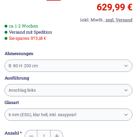
629,99 €
inkl. MwSt.,
zzgl. Versand
ca. 1-2 Wochen
Versand mit Spedition
Sie sparen: 973,18 €
Abmessungen
B: 80 H: 200 cm
Ausführung
Anschlag links
Glasart
6 mm (ESG), klar hell, inkl. easypearl
Anzahl *