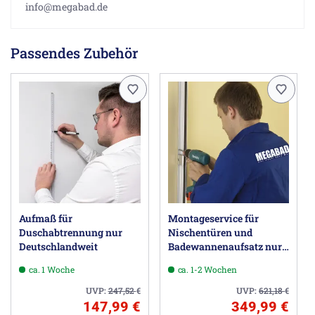
info@megabad.de
Passendes Zubehör
Aufmaß für
Montageservice für
Duschabtrennung nur
Nischentüren und
Deutschlandweit
Badewannenaufsatz nur
Deutschlandweit
ca. 1 Woche
ca. 1-2 Wochen
UVP:
247,52
€
UVP:
621,18
€
147,99 €
349,99 €