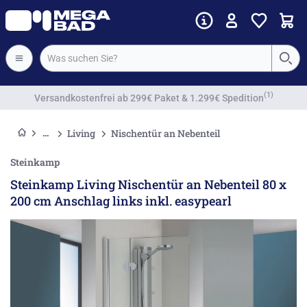
Vorkassenrabatt
Living
Nischentür an Nebenteil
Steinkamp
Steinkamp Living Nischentür an Nebenteil 80 x
200 cm Anschlag links inkl. easypearl