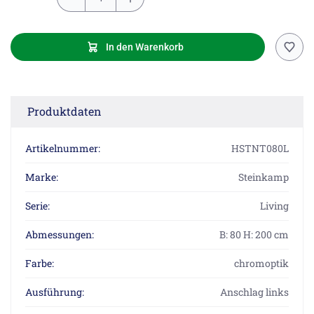
In den Warenkorb
Produktdaten
Artikelnummer:
HSTNT080L
Marke:
Steinkamp
Serie:
Living
Abmessungen:
B: 80 H: 200 cm
Farbe:
chromoptik
Ausführung:
Anschlag links