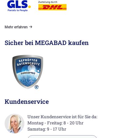
Mehr erfahren
Sicher bei MEGABAD kaufen
Kundenservice
Unser Kundenservice ist für Sie da:
Montag - Freitag: 8 - 20 Uhr
Samstag: 9 - 17 Uhr