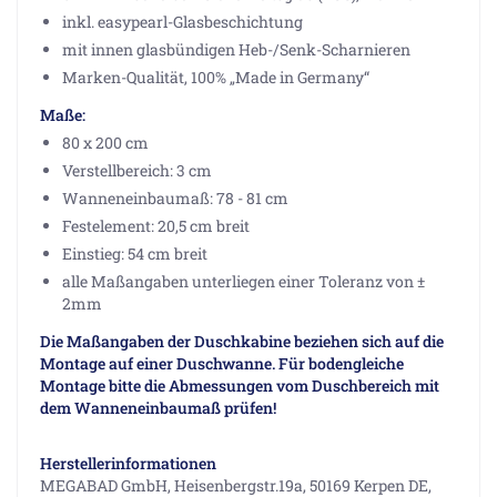
inkl. easypearl-Glasbeschichtung
mit innen glasbündigen Heb-/Senk-Scharnieren
Marken-Qualität, 100% „Made in Germany“
Maße:
80 x 200 cm
Verstellbereich: 3 cm
Wanneneinbaumaß: 78 - 81 cm
Festelement: 20,5 cm breit
Einstieg: 54 cm breit
alle Maßangaben unterliegen einer Toleranz von ±
2mm
Die Maßangaben der Duschkabine beziehen sich auf die
Montage auf einer Duschwanne. Für bodengleiche
Montage bitte die Abmessungen vom Duschbereich mit
dem Wanneneinbaumaß prüfen!
Herstellerinformationen
MEGABAD GmbH, Heisenbergstr.19a, 50169 Kerpen DE,