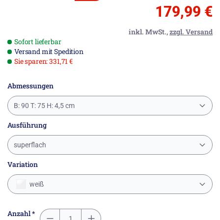
179,99 €
inkl. MwSt.,
zzgl. Versand
Sofort lieferbar
Versand mit Spedition
Sie sparen: 331,71 €
Abmessungen
B: 90 T: 75 H: 4,5 cm
Ausführung
superflach
Variation
weiß
Anzahl *