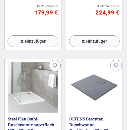
UVP:
385,00
€
UVP:
523,08
€
179,99 €
224,99 €
Hinzufügen
Hinzufügen
Steel Plan Stahl-
OLTENS Bergytan
Duschwanne superflach
Duschwanne