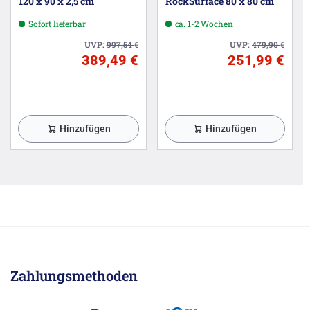
120 x 90 x 2,5 cm
RockSurface 80 x 80 cm
Sofort lieferbar
ca. 1-2 Wochen
UVP:
997,54
€
UVP:
479,90
€
389,49 €
251,99 €
Hinzufügen
Hinzufügen
Zahlungsmethoden