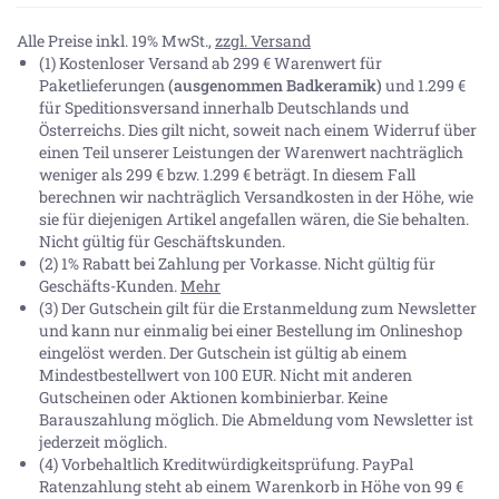
Alle Preise inkl. 19% MwSt.,
zzgl. Versand
(1) Kostenloser Versand ab 299 € Warenwert für
Paketlieferungen
(ausgenommen Badkeramik)
und 1.299 €
für Speditionsversand innerhalb Deutschlands und
Österreichs. Dies gilt nicht, soweit nach einem Widerruf über
einen Teil unserer Leistungen der Warenwert nachträglich
weniger als 299 € bzw. 1.299 € beträgt. In diesem Fall
berechnen wir nachträglich Versandkosten in der Höhe, wie
sie für diejenigen Artikel angefallen wären, die Sie behalten.
Nicht gültig für Geschäftskunden.
(2) 1% Rabatt bei Zahlung per Vorkasse. Nicht gültig für
Geschäfts-Kunden.
Mehr
(3) Der Gutschein gilt für die Erstanmeldung zum Newsletter
und kann nur einmalig bei einer Bestellung im Onlineshop
eingelöst werden. Der Gutschein ist gültig ab einem
Mindestbestellwert von 100 EUR. Nicht mit anderen
Gutscheinen oder Aktionen kombinierbar. Keine
Barauszahlung möglich. Die Abmeldung vom Newsletter ist
jederzeit möglich.
(4) Vorbehaltlich Kreditwürdigkeitsprüfung. PayPal
Ratenzahlung steht ab einem Warenkorb in Höhe von
99 €