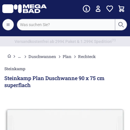
Vorkassenrabatt
Duschwannen
Plan
Rechteck
Steinkamp
Steinkamp Plan Duschwanne 90 x 75 cm
superflach