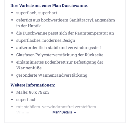
Ihre Vorteile mit einer Plan Duschwanne:
superflach, superhart
gefertigt aus hochwertigem Sanitäracryl, angenehm
in der Haptik
die Duschwanne passt sich der Raumtemperatur an
superflaches, modernes Design
außerordentlich stabil und verwindungssteif
Glasfaser-Polyesterverstärkung der Rückseite
einlaminiertes Bodenbrett zur Befestigung der
Wannenfüße
gesonderte Wannenrandverstärkung
Weitere Informationen:
Maße: 90 x 75 cm
superflach
mit stabilem, verwindungsfrei versteiftem
Wannenrand
Mehr Details
mit GFK-Verstärkung und im Boden fest
einlaminiertem Bodenbrett