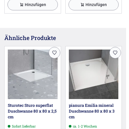
Hinzufügen
Hinzufügen
Ähnliche Produkte
Sturotec Sturo superflat
pianura Emilia mineral
Duschwanne 80 x 80 x 2,5
Duschwanne 80 x 80 x 3
cm
cm
Sofort lieferbar
ca. 1-2 Wochen