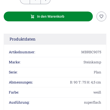
In den Warenkorb
Produktdaten
Artikelnummer:
MBRBC9075
Marke:
Steinkamp
Serie:
Plan
Abmessungen:
B: 90 T: 75 H: 4,5 cm
Farbe:
weiß
Ausführung:
superflach