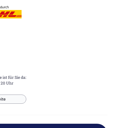
ist für Sie da:
- 20 Uhr
ite