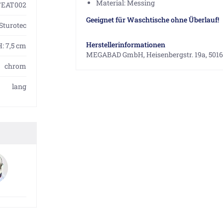
Material: Messing
TEAT002
Geeignet für Waschtische ohne Überlauf!
Sturotec
Herstellerinformationen
 H: 7,5 cm
MEGABAD GmbH, Heisenbergstr. 19a, 5016
chrom
lang