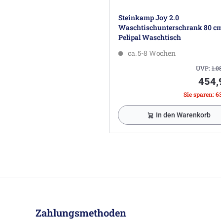
Steinkamp Joy 2.0
Waschtischunterschrank 80 c
Pelipal Waschtisch
ca. 5-8 Wochen
UVP:
1.0
454,
Sie sparen: 6
In den Warenkorb
Zahlungsmethoden