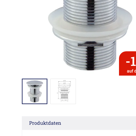
-
auf 
Produktdaten