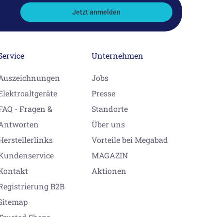
Jetzt anmelden
Service
Unternehmen
Auszeichnungen
Jobs
Elektroaltgeräte
Presse
FAQ - Fragen &
Standorte
Antworten
Über uns
Herstellerlinks
Vorteile bei Megabad
Kundenservice
MAGAZIN
Kontakt
Aktionen
Registrierung B2B
Sitemap