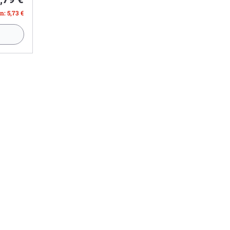
n: 5,73 €