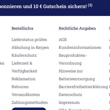
(3)
bonnieren
und 10 € Gutschein sichern!
Bestellinfos
Rechtliche Angaben
Lieferstatus prüfen
AGB
Abholung in Kerpen
Kundeninformationen
Käuferschutz
Bauprodukten-
gen
Lieferzeit &
Verordnung
Verfügbarkeit
Hinweise zur
Reklamation
Batterieentsorgung
Retouren
Barrierefreiheitserklärung
Versandkosten
Datenschutz
Zahlungsmethoden
Impressum