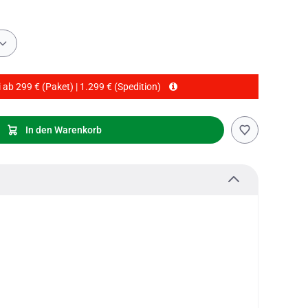
 ab 299 € (Paket) | 1.299 € (Spedition)
In den Warenkorb