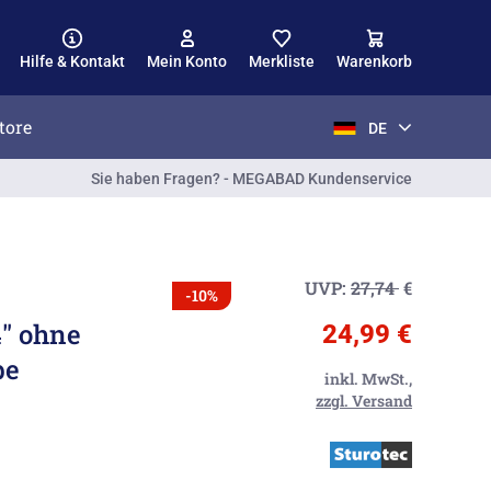
Hilfe & Kontakt
Mein Konto
Merkliste
Warenkorb
tore
DE
Sie haben Fragen? - MEGABAD Kundenservice
UVP:
27,74
€
-10%
4" ohne
24,99 €
be
inkl. MwSt.,
zzgl. Versand