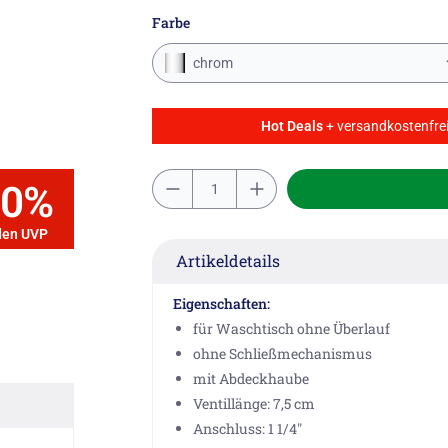
Farbe
chrom
Hot Deals
+ versandkostenfrei
10%
den UVP
Artikeldetails
Eigenschaften:
für Waschtisch ohne Überlauf
ohne Schließmechanismus
mit Abdeckhaube
Ventillänge: 7,5 cm
Anschluss: 1 1/4"