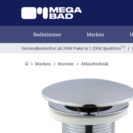
Badezimmer
Marken
H
(1)
Versandkostenfrei
ab 299€ Paket & 1.299€ Spedition
|
Marken
Sturotec
Ablauftechnik