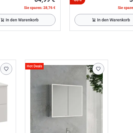
Sie sparen: 28,76 €
Sie spare
In den Warenkorb
In den Warenkorb
Hot Deals