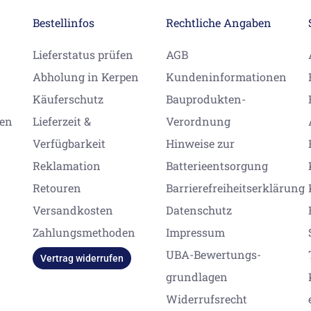
Bestellinfos
Rechtliche Angaben
Lieferstatus prüfen
AGB
Abholung in Kerpen
Kundeninformationen
Käuferschutz
Bauprodukten-
gen
Lieferzeit &
Verordnung
Verfügbarkeit
Hinweise zur
Reklamation
Batterieentsorgung
Retouren
Barrierefreiheitserklärung
Versandkosten
Datenschutz
Zahlungsmethoden
Impressum
UBA-Bewertungs-
Vertrag widerrufen
grundlagen
Widerrufsrecht