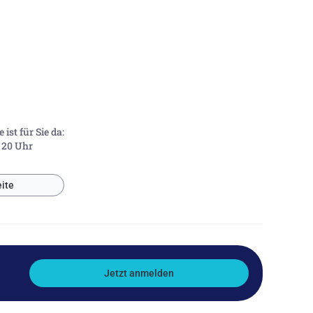
ist für Sie da:
- 20 Uhr
ite
Jetzt anmelden