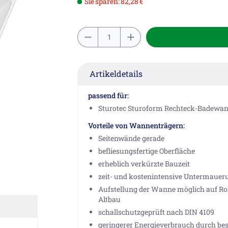
Sie sparen: 82,28 €
Artikeldetails
passend für:
Sturotec Sturoform Rechteck-Badewann
Vorteile von Wannenträgern:
Seitenwände gerade
befliesungsfertige Oberfläche
erheblich verkürzte Bauzeit
zeit- und kostenintensive Untermaueru
Aufstellung der Wanne möglich auf Ro
Altbau
schallschutzgeprüft nach DIN 4109
geringerer Energieverbrauch durch b