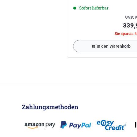
Sofort lieferbar
UVP:
7
339,
Sie sparen: 4
In den Warenkorb
Zahlungsmethoden