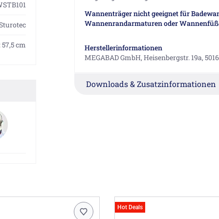
STB101
Wannenträger nicht geeignet für Badewa
Wannenrandarmaturen oder Wannenfüß
Sturotec
: 57,5 cm
Herstellerinformationen
MEGABAD GmbH, Heisenbergstr. 19a, 5016
Downloads & Zusatzinformationen
Hot Deals