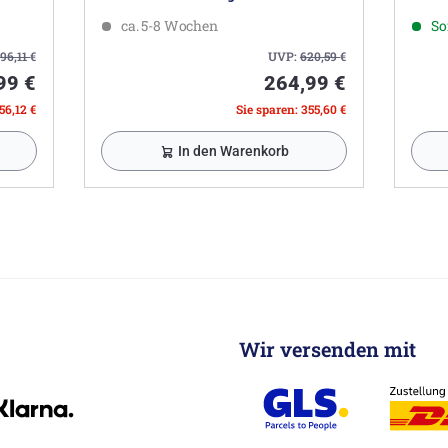
ca. 5-8 Wochen
So
96,11
€
UVP:
620,59
€
99 €
264,99 €
56,12 €
Sie sparen: 355,60 €
In den Warenkorb
Wir versenden mit