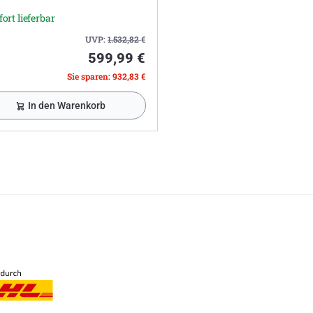
fort lieferbar
UVP:
1.532,82
€
599,99 €
Sie sparen: 932,83 €
In den Warenkorb