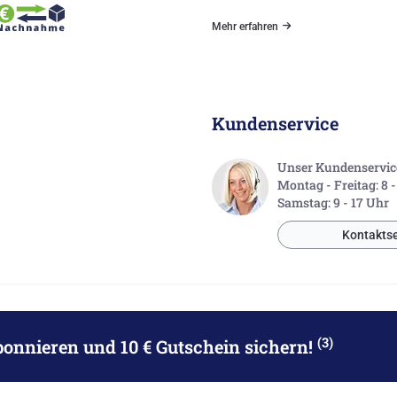
Mehr erfahren
Kundenservice
Unser Kundenservice 
Montag - Freitag: 8 
Samstag: 9 - 17 Uhr
Kontaktse
(3)
bonnieren
und 10 € Gutschein sichern!