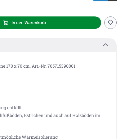
In den Warenkorb
e 170 x 70 cm, Art.-Nr. 705715390001
ng entfällt
hfußböden, Estrichen und auch auf Holzböden im
estmögliche Wärmeisolierung