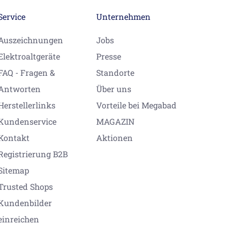
Service
Unternehmen
Auszeichnungen
Jobs
Elektroaltgeräte
Presse
FAQ - Fragen &
Standorte
Antworten
Über uns
Herstellerlinks
Vorteile bei Megabad
Kundenservice
MAGAZIN
Kontakt
Aktionen
Registrierung B2B
Sitemap
Trusted Shops
Kundenbilder
einreichen