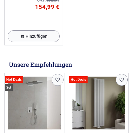
UVP:
291,55
€
154,99 €
Hinzufügen
Unsere Empfehlungen
Hot Deals
Hot Deals
Set