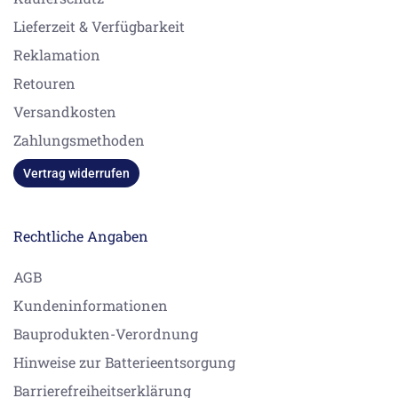
Lieferzeit & Verfügbarkeit
Reklamation
Retouren
Versandkosten
Zahlungsmethoden
Vertrag widerrufen
Rechtliche Angaben
AGB
Kundeninformationen
Bauprodukten-Verordnung
Hinweise zur Batterieentsorgung
Barrierefreiheitserklärung