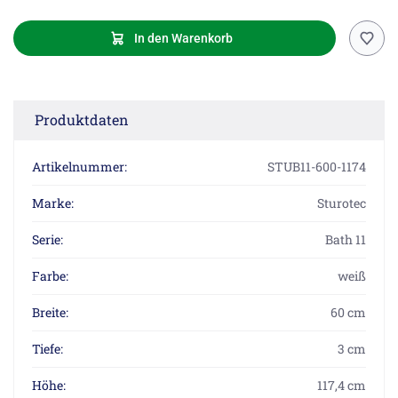
In den Warenkorb
Produktdaten
Artikelnummer:
STUB11-600-1174
Marke:
Sturotec
Serie:
Bath 11
Farbe:
weiß
Breite:
60 cm
Tiefe:
3 cm
Höhe:
117,4 cm