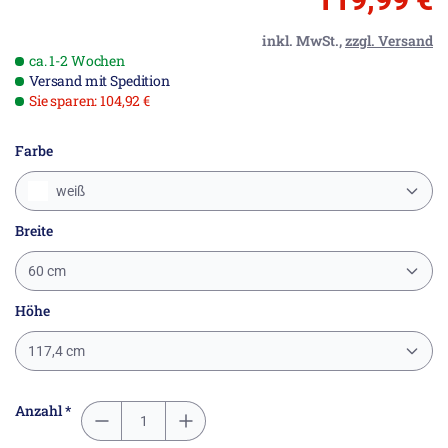
inkl. MwSt.,
zzgl. Versand
ca. 1-2 Wochen
Versand mit Spedition
Sie sparen: 104,92 €
Farbe
weiß
Breite
60 cm
Höhe
117,4 cm
Anzahl *