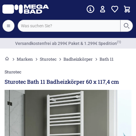
Vorkassenrabatt
Marken
Sturotec
Badheizkörper
Bath 11
Sturotec
Sturotec Bath 11 Badheizkörper 60 x 117,4 cm