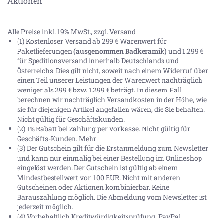
Aktionen
Alle Preise inkl. 19% MwSt.,
zzgl. Versand
(1) Kostenloser Versand ab 299 € Warenwert für
Paketlieferungen
(ausgenommen Badkeramik)
und 1.299 €
für Speditionsversand innerhalb Deutschlands und
Österreichs. Dies gilt nicht, soweit nach einem Widerruf über
einen Teil unserer Leistungen der Warenwert nachträglich
weniger als 299 € bzw. 1.299 € beträgt. In diesem Fall
berechnen wir nachträglich Versandkosten in der Höhe, wie
sie für diejenigen Artikel angefallen wären, die Sie behalten.
Nicht gültig für Geschäftskunden.
(2) 1% Rabatt bei Zahlung per Vorkasse. Nicht gültig für
Geschäfts-Kunden.
Mehr
(3) Der Gutschein gilt für die Erstanmeldung zum Newsletter
und kann nur einmalig bei einer Bestellung im Onlineshop
eingelöst werden. Der Gutschein ist gültig ab einem
Mindestbestellwert von 100 EUR. Nicht mit anderen
Gutscheinen oder Aktionen kombinierbar. Keine
Barauszahlung möglich. Die Abmeldung vom Newsletter ist
jederzeit möglich.
(4) Vorbehaltlich Kreditwürdigkeitsprüfung. PayPal